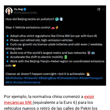
Por ejemplo, la normativa china comenzó a
exigir
mecánicas 6NI
(equivalente a la Euro 6) para los
vehículos nuevos o retiró de las calles de Pekín los