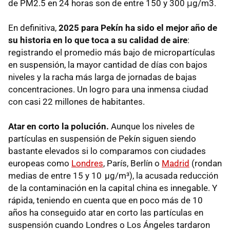
de PM2.5 en 24 horas son de entre 150 y 300 μg/m3.
En definitiva,
2025 para Pekín ha sido el mejor año de
su historia en lo que toca a su calidad de aire
:
registrando el promedio más bajo de micropartículas
en suspensión, la mayor cantidad de días con bajos
niveles y la racha más larga de jornadas de bajas
concentraciones. Un logro para una inmensa ciudad
con casi 22 millones de habitantes.
Atar en corto la polución.
Aunque los niveles de
partículas en suspensión de Pekín siguen siendo
bastante elevados si lo comparamos con ciudades
europeas como
Londres
, París, Berlín o
Madrid
(rondan
medias de entre 15 y 10 µg/m³), la acusada reducción
de la contaminación en la capital china es innegable. Y
rápida, teniendo en cuenta que en poco más de 10
años ha conseguido atar en corto las partículas en
suspensión cuando Londres o Los Ángeles tardaron