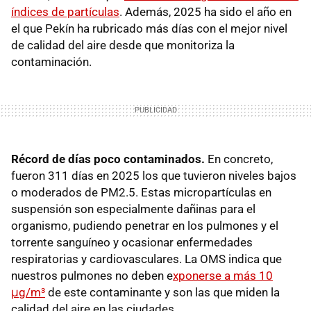
índices de partículas
. Además, 2025 ha sido el año en
el que Pekín ha rubricado más días con el mejor nivel
de calidad del aire desde que monitoriza la
contaminación.
Récord de días poco contaminados.
En concreto,
fueron 311 días en 2025 los que tuvieron niveles bajos
o moderados de PM2.5. Estas micropartículas en
suspensión son especialmente dañinas para el
organismo, pudiendo penetrar en los pulmones y el
torrente sanguíneo y ocasionar enfermedades
respiratorias y cardiovasculares. La OMS indica que
nuestros pulmones no deben e
xponerse a más 10
μg/m³
de este contaminante y son las que miden la
calidad del aire en las ciudades.