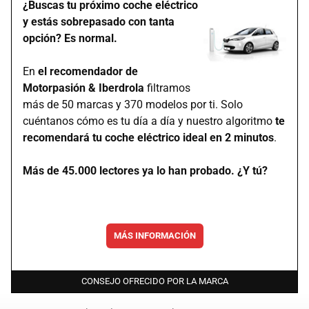
¿Buscas tu próximo coche eléctrico
y estás sobrepasado con tanta
opción? Es normal.
En
el recomendador de
Motorpasión & Iberdrola
filtramos
más de 50 marcas y 370 modelos por ti. Solo
cuéntanos cómo es tu día a día y nuestro algoritmo
te
recomendará tu coche eléctrico ideal en 2 minutos
.
Más de 45.000 lectores ya lo han probado. ¿Y tú?
MÁS INFORMACIÓN
CONSEJO OFRECIDO POR LA MARCA