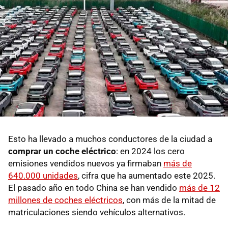
Esto ha llevado a muchos conductores de la ciudad a
comprar un coche eléctrico
: en 2024 los cero
emisiones vendidos nuevos ya firmaban
más de
640.000 unidades
, cifra que ha aumentado este 2025.
El pasado año en todo China se han vendido
más de 12
millones de coches eléctricos
, con más de la mitad de
matriculaciones siendo vehículos alternativos.