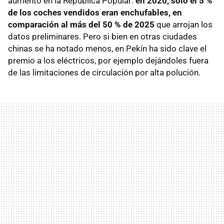
aumento en la República Popular:
en 2020, solo el 5 %
de los coches vendidos eran enchufables, en
comparación al más del 50 % de 2025
que arrojan los
datos preliminares. Pero si bien en otras ciudades
chinas se ha notado menos, en Pekín ha sido clave el
premio a los eléctricos, por ejemplo dejándoles fuera
de las limitaciones de circulación por alta polución.