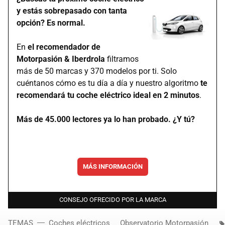
y estás sobrepasado con tanta
opción? Es normal.
En
el recomendador de
Motorpasión & Iberdrola
filtramos
más de 50 marcas y 370 modelos por ti. Solo
cuéntanos cómo es tu día a día y nuestro algoritmo
te
recomendará tu coche eléctrico ideal en 2 minutos
.
Más de 45.000 lectores ya lo han probado. ¿Y tú?
MÁS INFORMACIÓN
CONSEJO OFRECIDO POR LA MARCA
TEMAS
Coches eléctricos
Observatorio Motorpasión