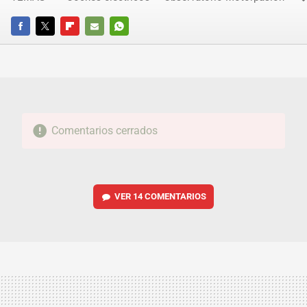
FACEBOOK
TWITTER
FLIPBOARD
E-
WHATSAPP
MAIL
Comentarios cerrados
VER
14 COMENTARIOS