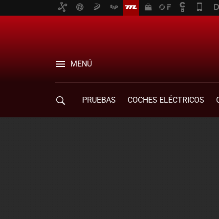
MENÚ
PRUEBAS
COCHES ELÉCTRICOS
COMPRA DE COCHES
MOVILIDAD