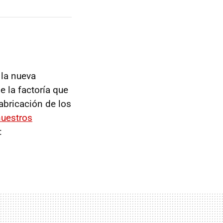
y la nueva
e la factoría que
abricación de los
nuestros
: