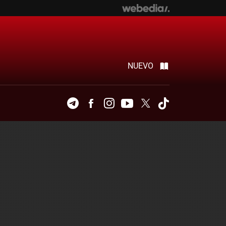
NUEVO
Telegram
Facebook
Instagram
Youtube
Twitter
Tiktok