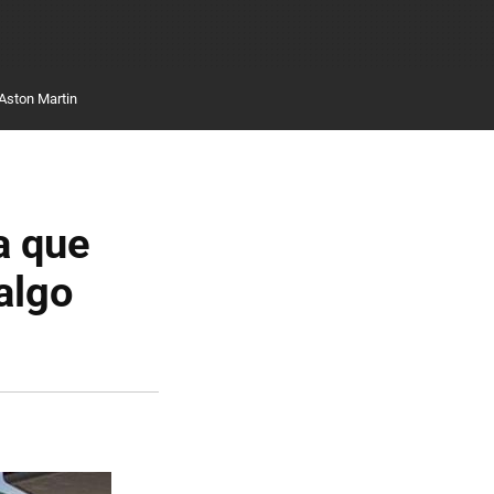
Aston Martin
a que
algo