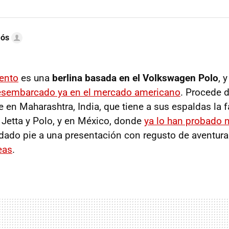
mós
ento
es una
berlina basada en el Volkswagen Polo
, 
esembarcado ya en el mercado americano
. Procede d
 en Maharashtra, India, que tiene a sus espaldas la f
Jetta y Polo, y en México, donde
ya lo han probado 
 dado pie a una presentación con regusto de aventura
eas
.