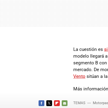
La cuestión es
s
modelo llegará a
segmento B con 
mercado. De mo
Vento
sitúan a l
Más información
TEMAS
Motorpas