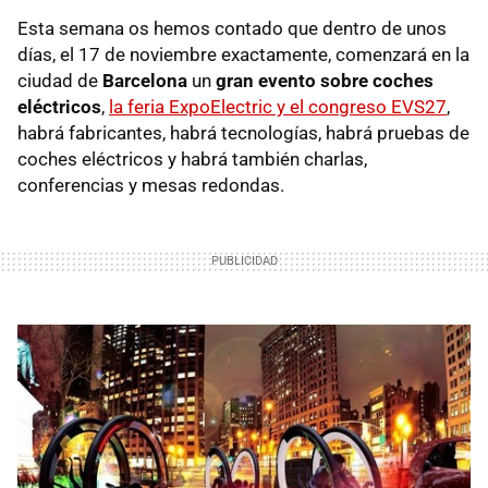
Esta semana os hemos contado que dentro de unos
días, el 17 de noviembre exactamente, comenzará en la
ciudad de
Barcelona
un
gran evento sobre coches
eléctricos
,
la feria ExpoElectric y el congreso EVS27
,
habrá fabricantes, habrá tecnologías, habrá pruebas de
coches eléctricos y habrá también charlas,
conferencias y mesas redondas.