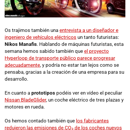
Os trajimos también una
entrevista a un diseñador e
ingeniero de vehículos eléctricos
un tanto futuristas:
Nikos Manafis
. Hablando de máquinas futuristas, esta
semana hemos sabido también que
el proyecto
Hyperloop de transporte público parece progresar
adecuadamente
, y podría no estar tan lejos como se
pensaba, gracias a la creación de una empresa para su
desarrollo.
En cuanto a
prototipos
podéis ver en vídeo el peculiar
Nissan BladeGlider
, un coche eléctrico de tres plazas y
motores en rueda.
Os hemos contado también que
los fabricantes
redujeron las emisiones de CO₂ de los coches nuevos