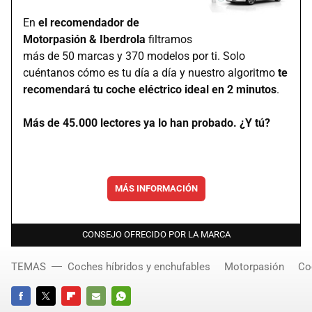
En
el recomendador de
Motorpasión & Iberdrola
filtramos
más de 50 marcas y 370 modelos por ti. Solo
cuéntanos cómo es tu día a día y nuestro algoritmo
te
recomendará tu coche eléctrico ideal en 2 minutos
.
Más de 45.000 lectores ya lo han probado. ¿Y tú?
MÁS INFORMACIÓN
CONSEJO OFRECIDO POR LA MARCA
TEMAS
Coches híbridos y enchufables
Motorpasión
Co