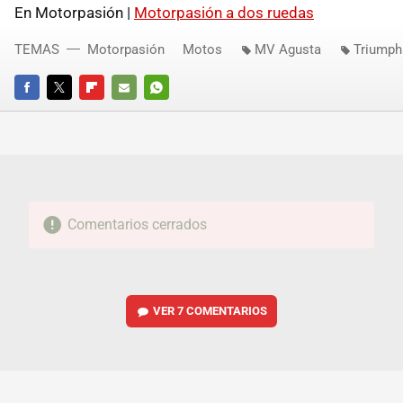
En Motorpasión |
Motorpasión a dos ruedas
TEMAS
Motorpasión
Motos
MV Agusta
Triumph
FACEBOOK
TWITTER
FLIPBOARD
E-
WHATSAPP
MAIL
Comentarios cerrados
VER
7 COMENTARIOS