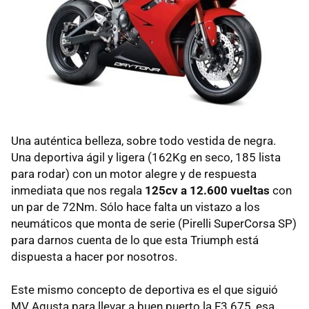
Una auténtica belleza, sobre todo vestida de negra.
Una deportiva ágil y ligera (162Kg en seco, 185 lista
para rodar) con un motor alegre y de respuesta
inmediata que nos regala
125cv a 12.600 vueltas
con
un par de 72Nm. Sólo hace falta un vistazo a los
neumáticos que monta de serie (Pirelli SuperCorsa SP)
para darnos cuenta de lo que esta Triumph está
dispuesta a hacer por nosotros.
Este mismo concepto de deportiva es el que siguió
MV Agusta para llevar a buen puerto la F3 675, esa