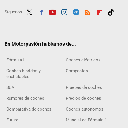
Síguenos
Twit
Fac
Yout
Inst
Tele
RSS
Flip
Tikt
ter
ebo
ube
agra
gra
boar
ok
ok
m
m
d
En Motorpasión hablamos de...
Fórmula1
Coches eléctricos
Coches híbridos y
Compactos
enchufables
SUV
Pruebas de coches
Rumores de coches
Precios de coches
Comparativa de coches
Coches autónomos
Futuro
Mundial de Fórmula 1