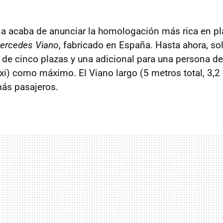
 acaba de anunciar la homologación más rica en pla
ercedes Viano
, fabricado en España. Hasta ahora, so
e cinco plazas y una adicional para una persona de
xi) como máximo. El Viano largo (5 metros total, 3,2 
ás pasajeros.