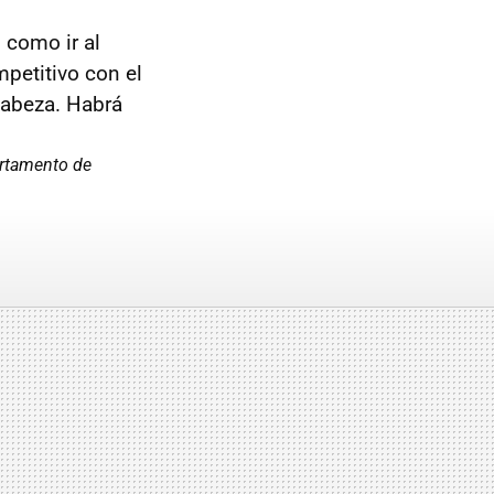
 como ir al
petitivo con el
cabeza. Habrá
artamento de