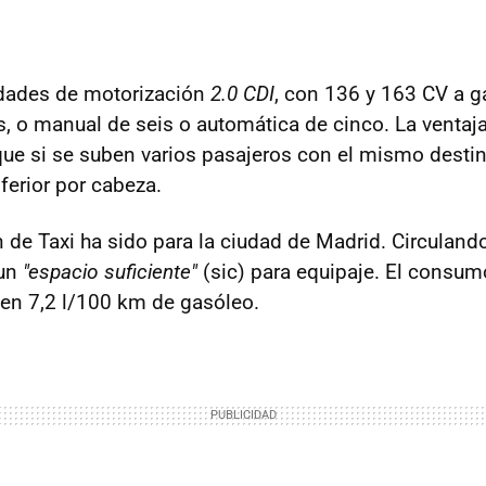
idades de motorización
2.0 CDI
, con 136 y 163 CV a g
, o manual de seis o automática de cinco. La ventaja
ue si se suben varios pasajeros con el mismo destino
ferior por cabeza.
de Taxi ha sido para la ciudad de Madrid. Circuland
 un
"espacio suficiente"
(sic) para equipaje. El consum
en 7,2 l/100 km de gasóleo.