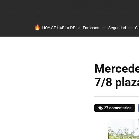
HOY SE HABLA DE
Famosos
Seguridad
Ca
Mercedes
7/8 plaz
27 comentarios