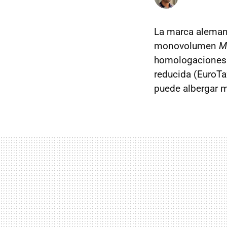
La marca alemana
monovolumen
M
homologaciones d
reducida (EuroTa
puede albergar m