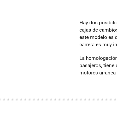
Hay dos posibil
cajas de cambios
este modelo es q
carrera es muy in
La homologación 
pasajeros, tiene
motores arranca 