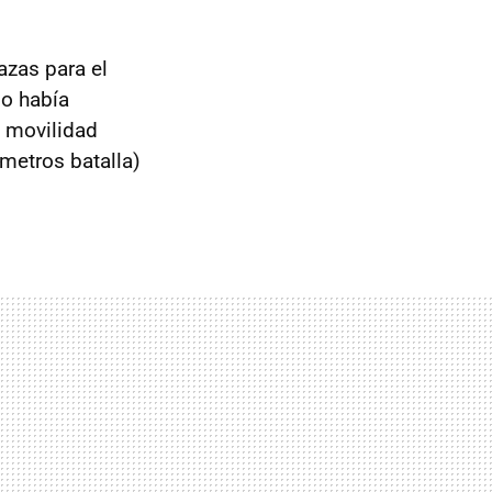
zas para el
lo había
 movilidad
metros batalla)