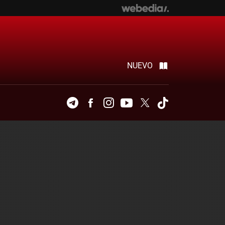
NUEVO
Telegram
Facebook
Instagram
Youtube
Twitter
Tiktok