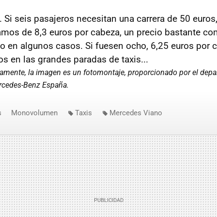
 Si seis pasajeros necesitan una carrera de 50 euros,
amos de 8,3 euros por cabeza, un precio bastante com
co en algunos casos. Si fuesen ocho, 6,25 euros por 
os en las grandes paradas de taxis...
ivamente, la imagen es un fotomontaje, proporcionado por el dep
rcedes-Benz España.
s
Monovolumen
Taxis
Mercedes Viano