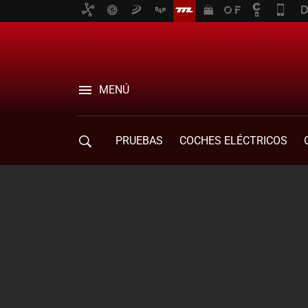
MENÚ
PRUEBAS
COCHES ELÉCTRICOS
COMPRA DE COCHES
MOVILIDAD