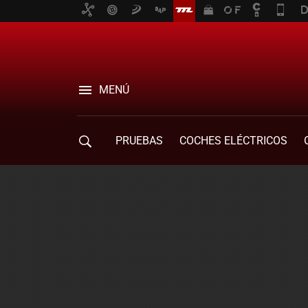
MENÚ
PRUEBAS
COCHES ELÉCTRICOS
COMPRA DE COCHES
MOVILIDAD