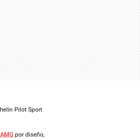
elin Pilot Sport
3 AMG
por diseño,