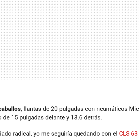
caballos
, llantas de 20 pulgadas con neumáticos Mich
 de 15 pulgadas delante y 13.6 detrás.
ado radical, yo me seguiría quedando con el
CLS 6