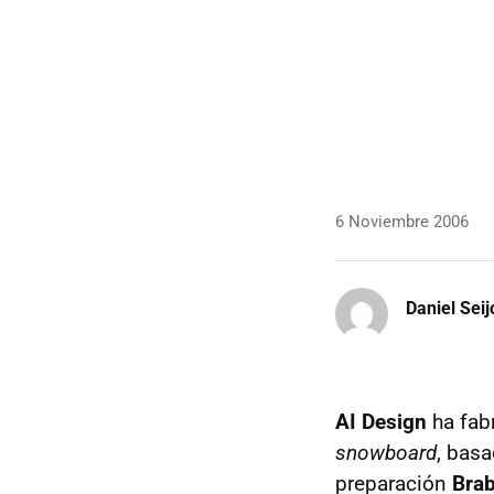
6 Noviembre 2006
Daniel Seij
AI Design
ha fab
snowboard
, bas
preparación
Bra