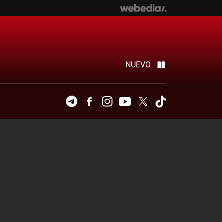
NUEVO
Telegram
Facebook
Instagram
Youtube
Twitter
Tiktok