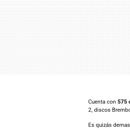
Cuenta con
575 
2, discos Brembo
Es quizás demasi