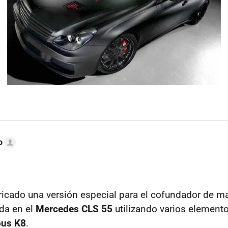
o
ricado una versión especial para el cofundador de ma
ada en el
Mercedes CLS 55
utilizando varios elemento
bus K8
.