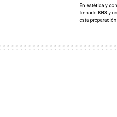
En estética y co
frenado
KB8
y un
esta preparación