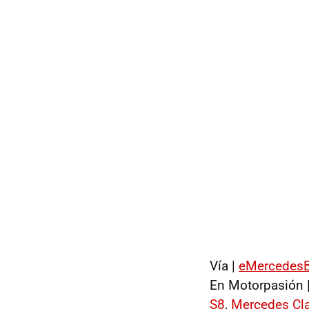
Vía |
eMercedes
En Motorpasión 
S8
,
Mercedes Cla