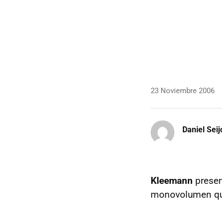
23 Noviembre 2006
Daniel Seij
Kleemann
presen
monovolumen que 