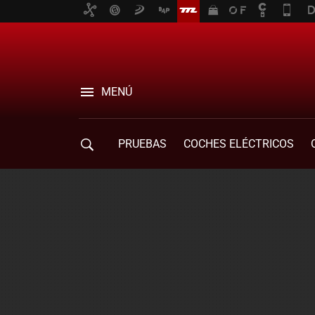
MENÚ
PRUEBAS
COCHES ELÉCTRICOS
COMPRA DE COCHES
MOVILIDAD