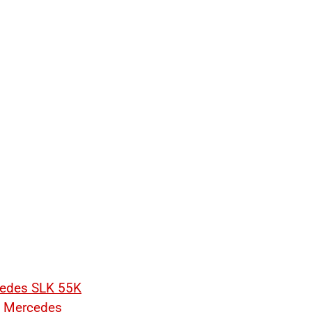
edes SLK 55K
,
Mercedes