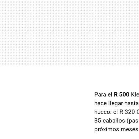
Para el
R 500
Kl
hace llegar hast
hueco: el R 320 
35 caballos (pas
próximos meses