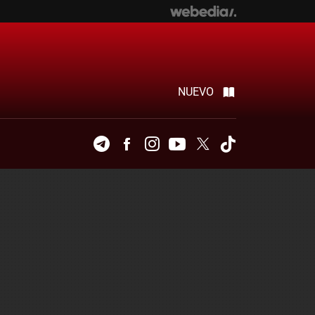
NUEVO
Telegram
Facebook
Instagram
Youtube
Twitter
Tiktok