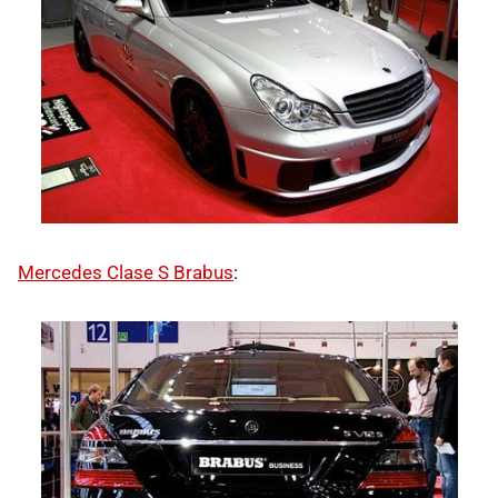
Mercedes Clase S Brabus
: