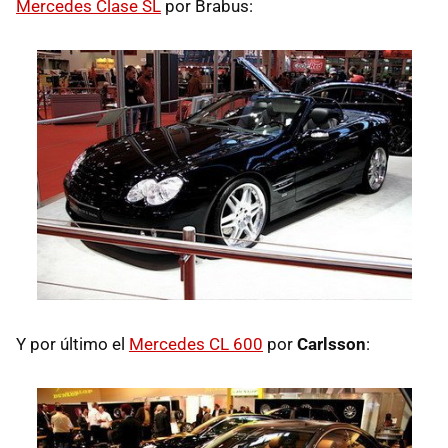
Mercedes Clase SL
por Brabus:
Y por último el
Mercedes CL 600
por
Carlsson
: