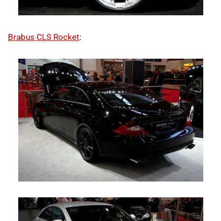
Brabus CLS Rocket
: