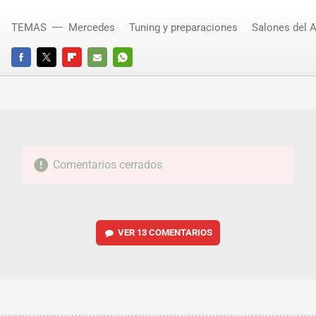
TEMAS
Mercedes
Tuning y preparaciones
Salones del 
FACEBOOK
TWITTER
FLIPBOARD
E-
WHATSAPP
MAIL
Comentarios cerrados
VER
13 COMENTARIOS