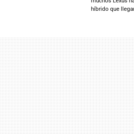
muchos Lexus ha
híbrido que llega