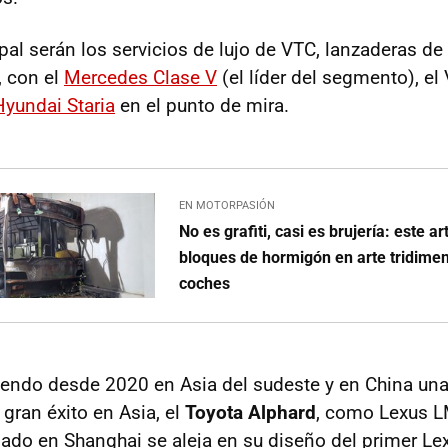
pal serán los servicios de lujo de VTC, lanzaderas de 
, con el
Mercedes Clase V
(el líder del segmento), e
Hyundai Staria
en el punto de mira.
EN MOTORPASIÓN
No es grafiti, casi es brujería: este ar
bloques de hormigón en arte tridime
coches
iendo desde 2020 en Asia del sudeste y en China una 
gran éxito en Asia, el
Toyota Alphard
, como Lexus L
ado en Shanghai se aleja en su diseño del primer Le