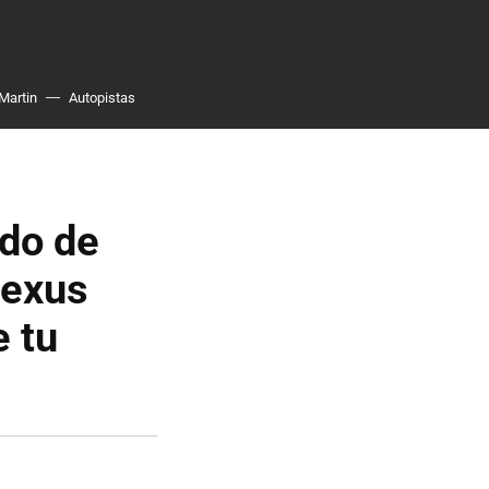
Martin
Autopistas
ndo de
Lexus
e tu