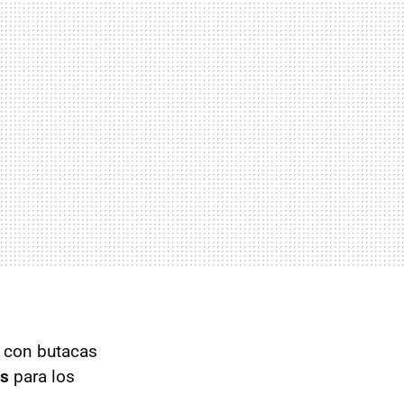
con butacas
as
para los