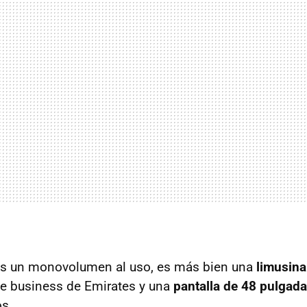
es un monovolumen al uso, es más bien una
limusina
se business de Emirates y una
pantalla de 48 pulgad
os.