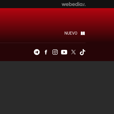
NUEVO
Telegram
Facebook
Instagram
Youtube
Twitter
Tiktok