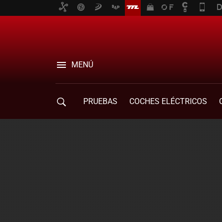
MENÚ
PRUEBAS
COCHES ELÉCTRICOS
COMPRA DE COCHES
MOVILIDAD