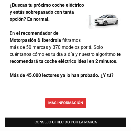
¿Buscas tu próximo coche eléctrico
y estás sobrepasado con tanta
opción? Es normal.
En
el recomendador de
Motorpasión & Iberdrola
filtramos
más de 50 marcas y 370 modelos por ti. Solo
cuéntanos cómo es tu día a día y nuestro algoritmo
te
recomendará tu coche eléctrico ideal en 2 minutos
.
Más de 45.000 lectores ya lo han probado. ¿Y tú?
MÁS INFORMACIÓN
CONSEJO OFRECIDO POR LA MARCA