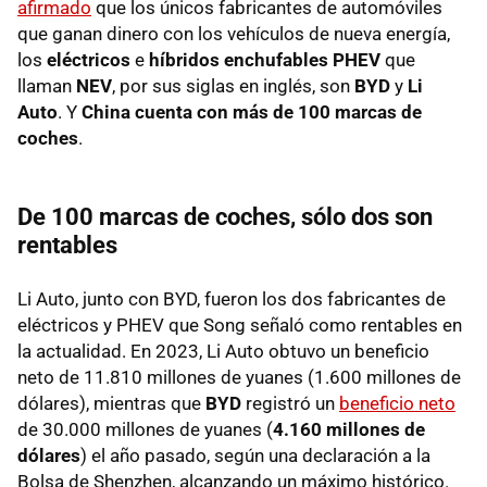
afirmado
que los únicos fabricantes de automóviles
que ganan dinero con los vehículos de nueva energía,
los
eléctricos
e
híbridos enchufables PHEV
que
llaman
NEV
, por sus siglas en inglés, son
BYD
y
Li
Auto
. Y
China cuenta con más de 100 marcas de
coches
.
De 100 marcas de coches, sólo dos son
rentables
Li Auto, junto con BYD, fueron los dos fabricantes de
eléctricos y PHEV que Song señaló como rentables en
la actualidad. En 2023, Li Auto obtuvo un beneficio
neto de 11.810 millones de yuanes (1.600 millones de
dólares), mientras que
BYD
registró un
beneficio neto
de 30.000 millones de yuanes (
4.160 millones de
dólares
) el año pasado, según una declaración a la
Bolsa de Shenzhen, alcanzando un máximo histórico.