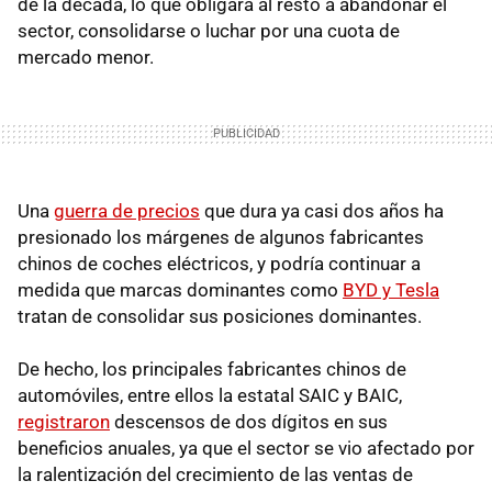
de la década, lo que obligará al resto a abandonar el
sector, consolidarse o luchar por una cuota de
mercado menor.
Una
guerra de precios
que dura ya casi dos años ha
presionado los márgenes de algunos fabricantes
chinos de coches eléctricos, y podría continuar a
medida que marcas dominantes como
BYD y Tesla
tratan de consolidar sus posiciones dominantes.
De hecho, los principales fabricantes chinos de
automóviles, entre ellos la estatal SAIC y BAIC,
registraron
descensos de dos dígitos en sus
beneficios anuales, ya que el sector se vio afectado por
la ralentización del crecimiento de las ventas de