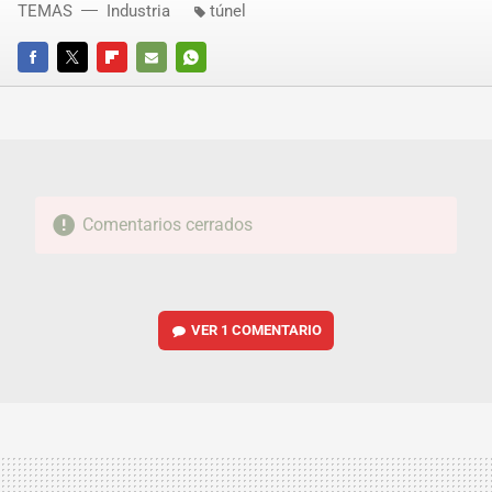
TEMAS
Industria
túnel
FACEBOOK
TWITTER
FLIPBOARD
E-
WHATSAPP
MAIL
Comentarios cerrados
VER
1 COMENTARIO