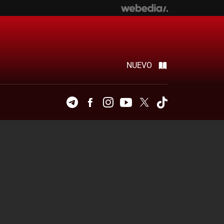
NUEVO
Telegram
Facebook
Instagram
Youtube
Twitter
Tiktok