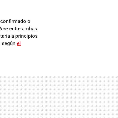
n confirmado o
ture
entre ambas
taría a principios
as según
el