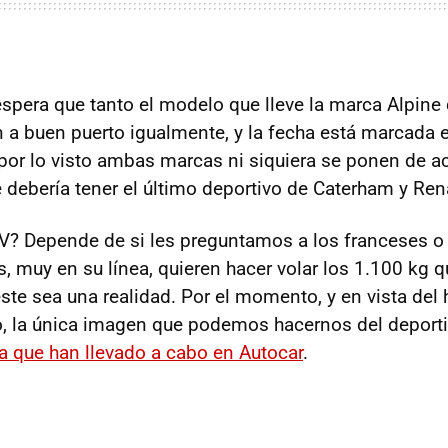
 espera que tanto el modelo que lleve la marca Alpine
 a buen puerto igualmente, y la fecha está marcada e
 por lo visto ambas marcas ni siquiera se ponen de a
 debería tener el último deportivo de Caterham y Rena
? Depende de si les preguntamos a los franceses o a
, muy en su línea, quieren hacer volar los 1.100 kg q
este sea una realidad. Por el momento, y en vista de
o, la única imagen que podemos hacernos del deport
ca que han llevado a cabo en Autocar
.