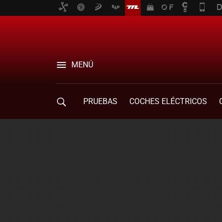
MENÚ
PRUEBAS
COCHES ELÉCTRICOS
COMPRA DE COCHES
MOVILIDAD