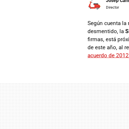
Josep Ca
Director
Según cuenta la 
desmentido, la
S
firmas, está próx
de este año, al r
acuerdo de 2012