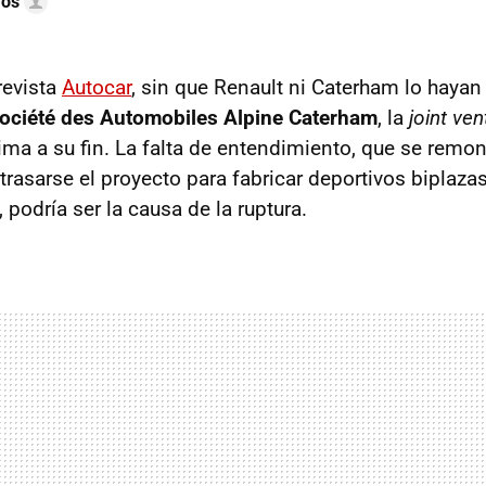
mós
revista
Autocar
, sin que Renault ni Caterham lo haya
ociété des Automobiles Alpine Caterham
, la
joint ven
ima a su fin. La falta de entendimiento, que se remon
etrasarse el proyecto para fabricar deportivos biplaz
, podría ser la causa de la ruptura.