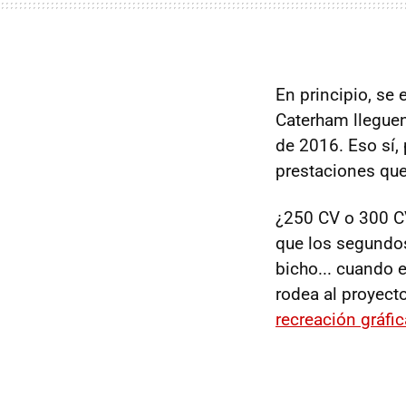
En principio, se
Caterham lleguen
de 2016. Eso sí,
prestaciones que
¿250 CV o 300 CV
que los segundos
bicho... cuando 
rodea al proyect
recreación gráfi