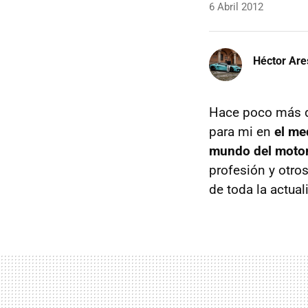
6 Abril 2012
Héctor Are
Hace poco más 
para mi en
el me
mundo del moto
profesión y otros
de toda la actual