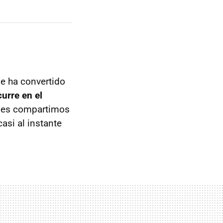
 se ha convertido
curre en el
enes compartimos
asi al instante