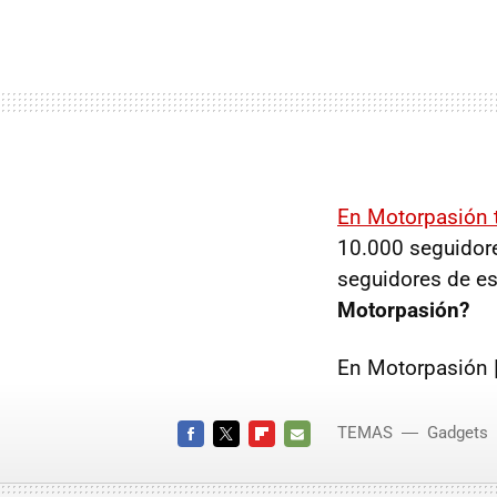
En Motorpasión t
10.000 seguidor
seguidores de es
Motorpasión?
En Motorpasión 
TEMAS
Gadgets
FACEBOOK
TWITTER
FLIPBOARD
E-
MAIL