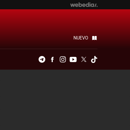
NUEVO
Telegram
Facebook
Instagram
Youtube
Twitter
Tiktok