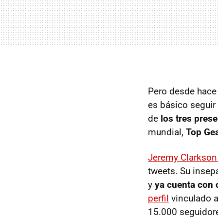
Pero desde hace 
es básico seguir 
de
los tres pres
mundial,
Top Ge
Jeremy Clarkson
tweets. Su insep
y
ya cuenta con 
perfil
vinculado 
15.000 seguidor