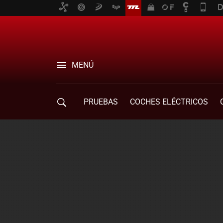
MENÚ
PRUEBAS
COCHES ELÉCTRICOS
COMPRA DE COCHES
MOVILIDAD