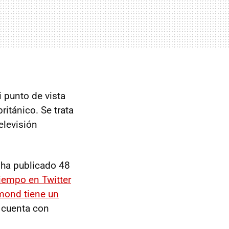
 punto de vista
ritánico. Se trata
elevisión
o ha publicado 48
iempo en Twitter
ond tiene un
 cuenta con