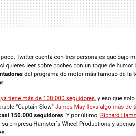
poco, Twitter cuenta con tres personajes que bajo mi
si quieres leer sobre coches con un toque de humor b
entadores
del programa de motor más famoso de la t
ar
.
 ya tiene más de 100.000 seguidores
, y eso que sol
arable “Captain Slow”
James May lleva algo más de t
casi 150.000 seguidores
. Y por último,
Richard Hamm
a su empresa Hamster´s Wheel Productions y apenas
es.