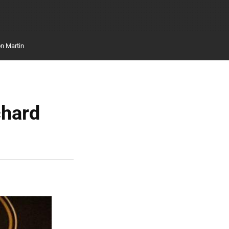
n Martin
chard