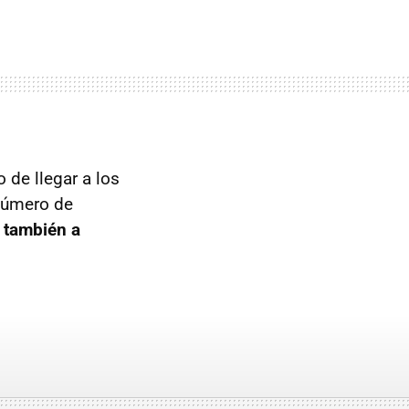
 de llegar a los
número de
 también a