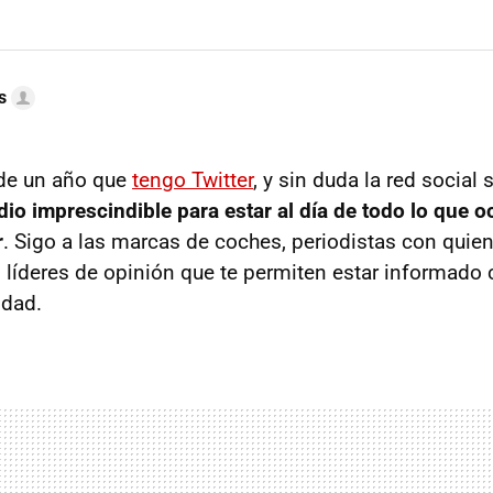
s
de un año que
tengo Twitter
, y sin duda la red social
dio imprescindible para estar al día de todo lo que o
r
. Sigo a las marcas de coches, periodistas con qui
 líderes de opinión que te permiten estar informado c
idad.