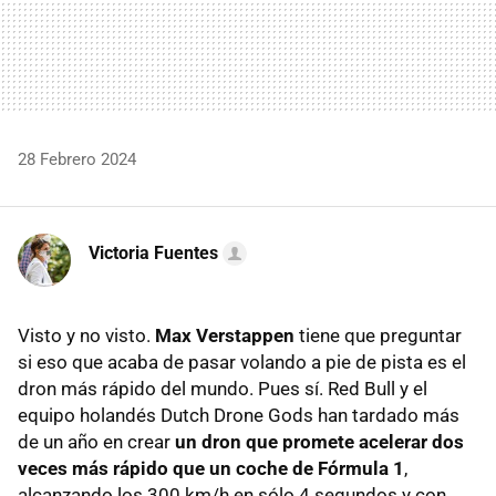
28 Febrero 2024
Victoria Fuentes
Visto y no visto.
Max Verstappen
tiene que preguntar
si eso que acaba de pasar volando a pie de pista es el
dron más rápido del mundo. Pues sí. Red Bull y el
equipo holandés Dutch Drone Gods han tardado más
de un año en crear
un dron que promete acelerar dos
veces más rápido que un coche de Fórmula 1
,
alcanzando los 300 km/h en sólo 4 segundos y con