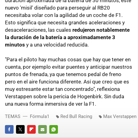
duración aproximada de la batería de 30 minutos, este
nuevo 'misil' diseñado para perseguir al RB20
necesitaba volar con la agilidad de un coche de F1.
Esto significa que necesita grandes aceleraciones y
desaceleraciones, las cuales
redujeron notablemente
la duración de la batería a aproximadamente 3
minutos
y a una velocidad reducida.
"Para el piloto hay muchas cosas que hay que tener en
cuenta, por ejemplo evitar puentes y anticipar nuestros
puntos de frenada, ya que tenemos pedal de freno
pero en el aire funciona diferente. Así que creo que es
muy estresante estar tan concentrado", reflexiona
Verstappen sobre la pericia de Hogenbirk. Sin duda
una nueva forma inmersiva de ver la F1.
TEMAS
Fórmula1
Red Bull Racing
Max Verstappen
FACEBOOK
TWITTER
FLIPBOARD
E-
WHATSAPP