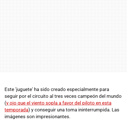
Este 'juguete' ha sido creado especialmente para
seguir por el circuito al tres veces campeón del mundo
(
y ojo que el viento sopla a favor del piloto en esta
temporada
) y conseguir una toma ininterrumpida. Las
imágenes son impresionantes.