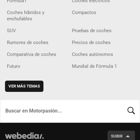
Fórmula1
Coches eléctricos
Coches híbridos y
Compactos
enchufables
SUV
Pruebas de coches
Rumores de coches
Precios de coches
Comparativa de coches
Coches autónomos
Futuro
Mundial de Fórmula 1
VER MÁS TEMAS
BUSCA
SUBIR