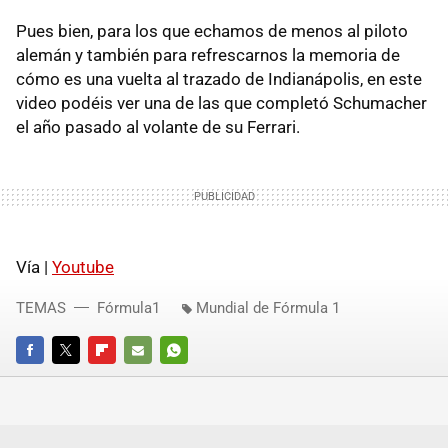
Pues bien, para los que echamos de menos al piloto
alemán y también para refrescarnos la memoria de
cómo es una vuelta al trazado de Indianápolis, en este
video podéis ver una de las que completó Schumacher
el año pasado al volante de su Ferrari.
Vía |
Youtube
TEMAS
Fórmula1
Mundial de Fórmula 1
FACEBOOK
TWITTER
FLIPBOARD
E-
WHATSAPP
MAIL