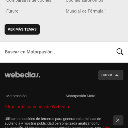
Comparativa de coches
Coches autónomos
Futuro
Mundial de Fórmula 1
VER MÁS TEMAS
BUSCA
SUBIR
Motorpasión
Motorpasión Moto
Otras publicaciones de Webedia
Utilizamos cookies de terceros para generar estadísticas de
audiencia y mostrar publicidad personalizada analizando tu
navegación. Si sigues navegando estarás aceptando su uso.
Más