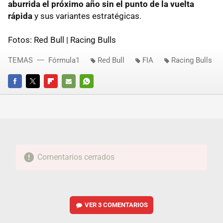
aburrida el próximo año sin el punto de la vuelta
rápida
y sus variantes estratégicas.
Fotos: Red Bull | Racing Bulls
TEMAS
Fórmula1
Red Bull
FIA
Racing Bulls
FACEBOOK
TWITTER
FLIPBOARD
E-
WHATSAPP
MAIL
Comentarios cerrados
VER
3 COMENTARIOS