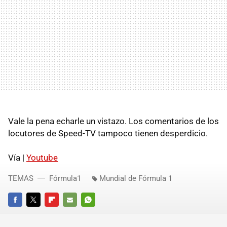
Vale la pena echarle un vistazo. Los comentarios de los
locutores de Speed-TV tampoco tienen desperdicio.
Vía |
Youtube
TEMAS
Fórmula1
Mundial de Fórmula 1
FACEBOOK
TWITTER
FLIPBOARD
E-
WHATSAPP