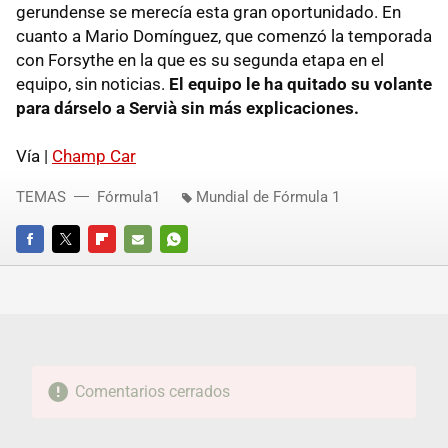
gerundense se merecía esta gran oportunidado. En
cuanto a Mario Domínguez, que comenzó la temporada
con Forsythe en la que es su segunda etapa en el
equipo, sin noticias.
El equipo le ha quitado su volante
para dárselo a Servià sin más explicaciones.
Vía |
Champ Car
TEMAS
Fórmula1
Mundial de Fórmula 1
FACEBOOK
TWITTER
FLIPBOARD
E-
WHATSAPP
MAIL
Comentarios cerrados