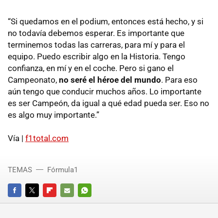
“Si quedamos en el podium, entonces está hecho, y si
no todavía debemos esperar. Es importante que
terminemos todas las carreras, para mí y para el
equipo. Puedo escribir algo en la Historia. Tengo
confianza, en mí y en el coche. Pero si gano el
Campeonato,
no seré el héroe del mundo
. Para eso
aún tengo que conducir muchos años. Lo importante
es ser Campeón, da igual a qué edad pueda ser. Eso no
es algo muy importante.”
Vía |
f1total.com
TEMAS
Fórmula1
FACEBOOK
TWITTER
FLIPBOARD
E-
WHATSAPP
MAIL