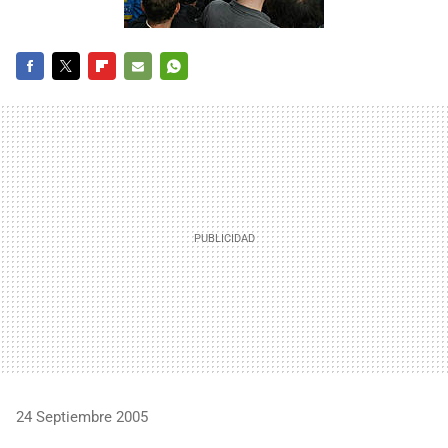
FACEBOOK
TWITTER
FLIPBOARD
E-
WHATSAPP
MAIL
24 Septiembre 2005