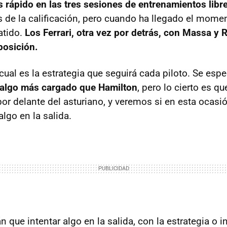
s rápido en las tres sesiones de entrenamientos libr
de la calificación, pero cuando ha llegado el momen
atido.
Los Ferrari, otra vez por detrás, con Massa y
posición.
cual es la estrategia que seguirá cada piloto. Se esp
r algo más cargado que Hamilton
, pero lo cierto es q
 por delante del asturiano, y veremos si en esta ocas
algo en la salida.
n que intentar algo en la salida, con la estrategia o 