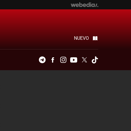
NUEVO
Telegram
Facebook
Instagram
Youtube
Twitter
Tiktok