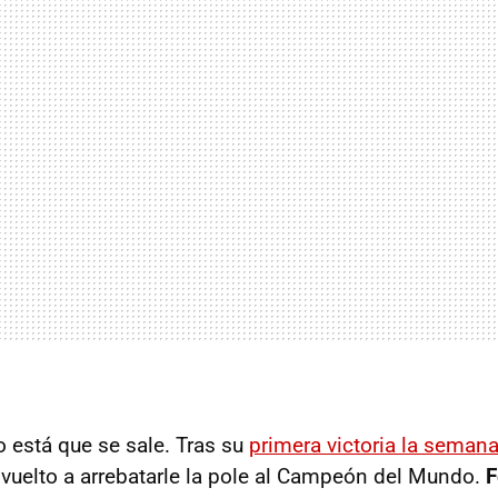
co está que se sale. Tras su
primera victoria la seman
a vuelto a arrebatarle la pole al Campeón del Mundo.
F