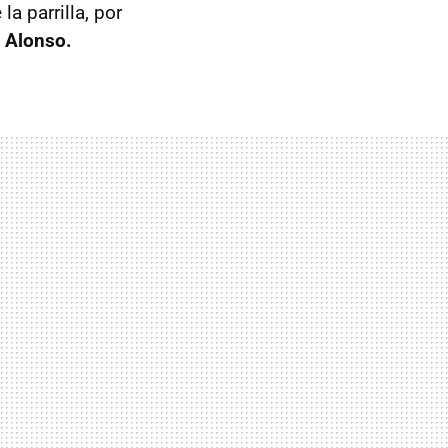
a parrilla, por
 Alonso.