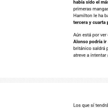
había sido el má
primeras mangas 
Hamilton le ha b
tercera y cuarta 
Aún está por ver 
Alonso podría i
británico saldrá
atreve a intentar 
Los que sí tendrá