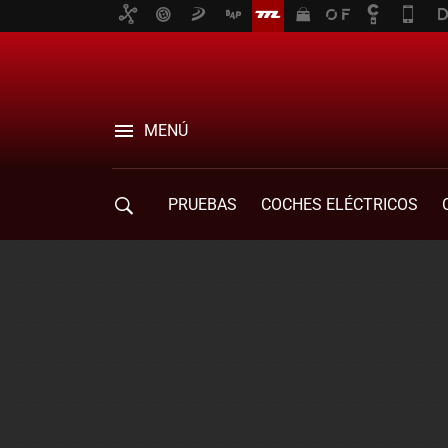
MENÚ
PRUEBAS
COCHES ELÉCTRICOS
COMPRA DE COCHES
MOVILIDAD