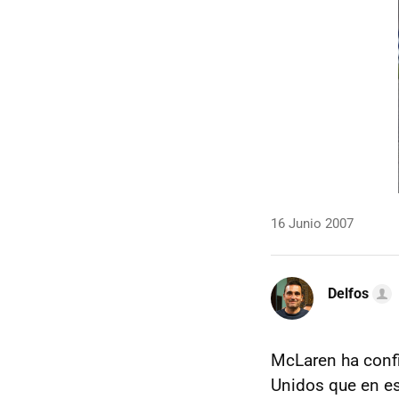
16 Junio 2007
Delfos
McLaren ha confi
Unidos que en e