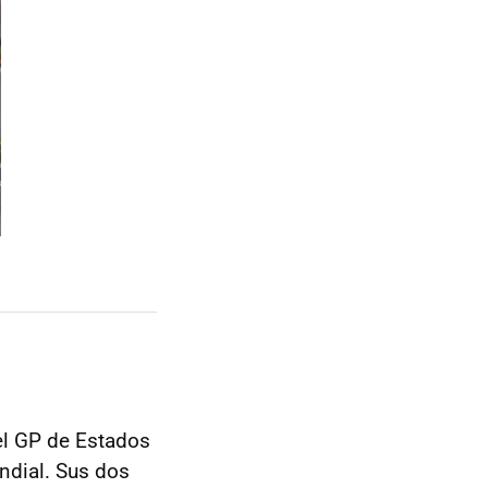
el GP de Estados
ndial. Sus dos