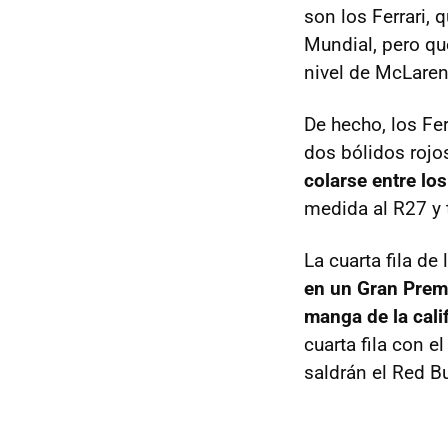
son los Ferrari,
Mundial, pero qu
nivel de McLaren
De hecho, los Fer
dos bólidos rojo
colarse entre lo
medida al R27 y 
La cuarta fila de
en un Gran Premi
manga de la cali
cuarta fila con e
saldrán el Red Bu