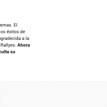
temas. El
los éxitos de
agradecida a la
Rallyes.
Ahora
culta su