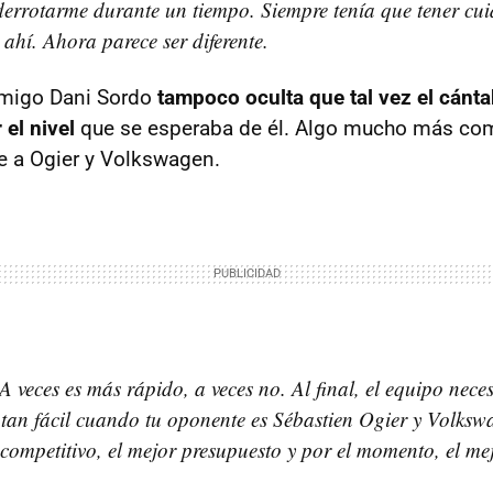
derrotarme durante un tiempo. Siempre tenía que tener cui
 ahí. Ahora parece ser diferente.
amigo Dani Sordo
tampoco oculta que tal vez el cánt
 el nivel
que se esperaba de él. Algo mucho más com
e a Ogier y Volkswagen.
 veces es más rápido, a veces no. Al final, el equipo neces
 tan fácil cuando tu oponente es Sébastien Ogier y Volks
 competitivo, el mejor presupuesto y por el momento, el mej