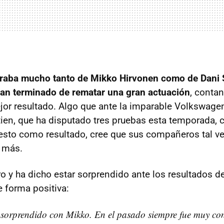
raba mucho tanto de Mikko Hirvonen como de Dani 
an terminado de rematar una gran actuación
, conta
r resultado. Algo que ante la imparable Volkswagen
tien, que ha disputado tres pruebas esta temporada, c
sto como resultado, cree que sus compañeros tal ve
 más.
ro y ha dicho estar sorprendido ante los resultados d
e forma positiva:
sorprendido con Mikko. En el pasado siempre fue muy cons