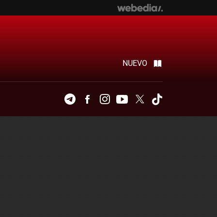
NUEVO
Telegram
Facebook
Instagram
Youtube
Twitter
Tiktok