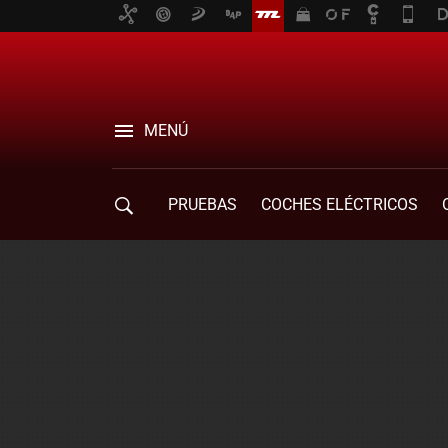
MENÚ
PRUEBAS
COCHES ELÉCTRICOS
COMPRA DE COCHES
MOVILIDAD