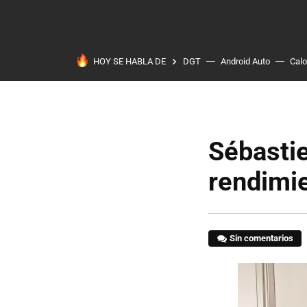
HOY SE HABLA DE
DGT
Android Auto
Calo
Sébastie
rendimie
Sin comentarios