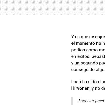
Y es que
se espe
el momento no h
podios como mejo
en éxitos. Sébas
y un segundo pue
conseguido algo
Loeb ha sido cla
Hirvonen
, y no d
Estoy un poco 