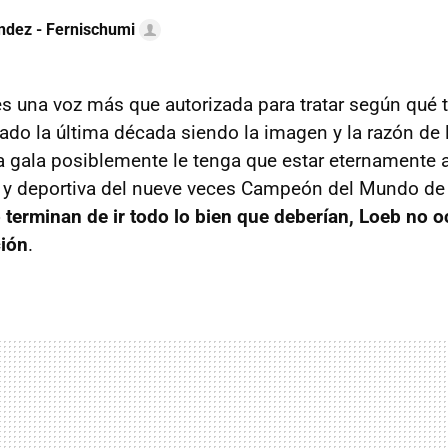
ndez - Fernischumi
s una voz más que autorizada para tratar según qué 
ado la última década siendo la imagen y la razón de 
a gala posiblemente le tenga que estar eternamente 
ia y deportiva del nueve veces Campeón del Mundo de 
 terminan de ir todo lo bien que deberían, Loeb no o
ión
.