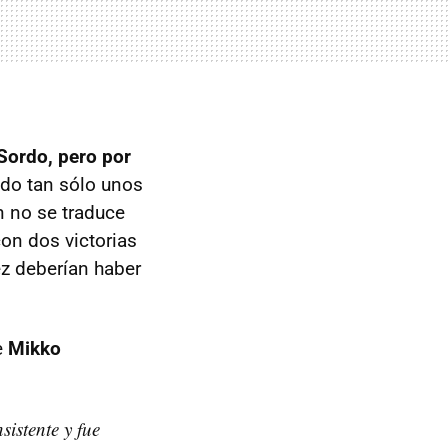
Sordo, pero por
ndo tan sólo unos
 no se traduce
on dos victorias
z deberían haber
e
Mikko
istente y fue