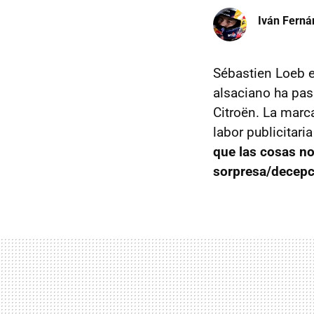
Iván Ferná
Sébastien Loeb e
alsaciano ha pas
Citroën. La marc
labor publicitar
que las cosas no
sorpresa/decepc