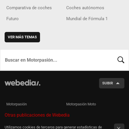
Comparativa de coches
Coches autónomos
Futuro
Mundial de Fórmula 1
VER MÁS TEMAS
BUSCA
SUBIR
Motorpasión
Motorpasión Moto
Otras publicaciones de Webedia
Utilizamos cookies de terceros para generar estadísticas de