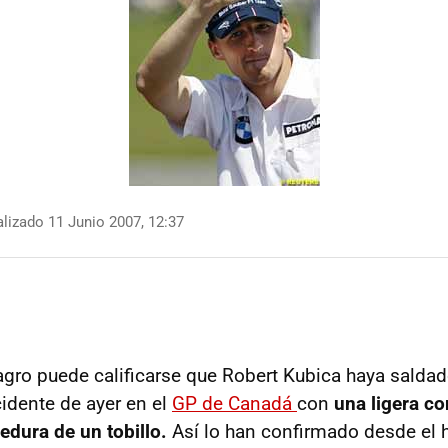
lizado 11 Junio 2007, 12:37
agro puede calificarse que Robert Kubica haya salda
cidente de ayer en el
GP de Canadá
con
una ligera c
cedura de un tobillo.
Así lo han confirmado desde el h