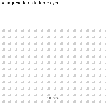
ue ingresado en la tarde ayer.