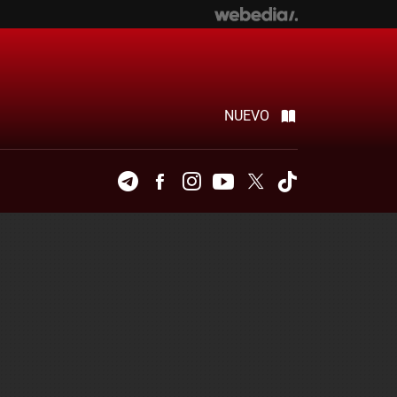
NUEVO
Telegram
Facebook
Instagram
Youtube
Twitter
Tiktok