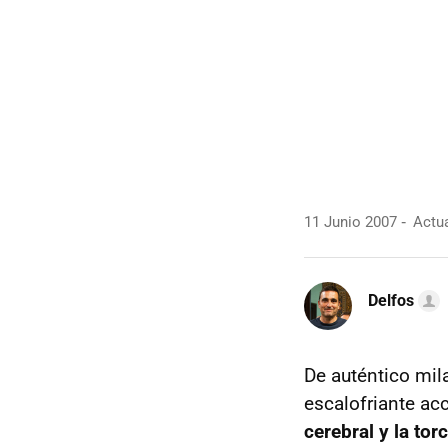
11 Junio 2007
Actua
Delfos
De auténtico mil
escalofriante ac
cerebral y la tor