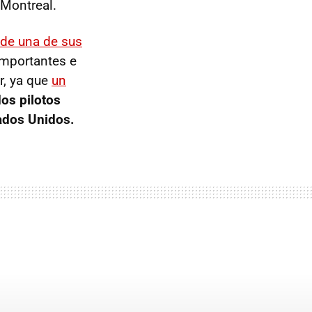
 Montreal.
 de una de sus
importantes e
r, ya que
un
dos pilotos
tados Unidos.