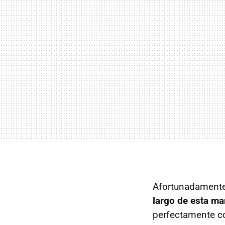
Afortunadament
largo de esta m
perfectamente c