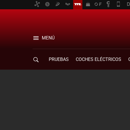
MENÚ
PRUEBAS
COCHES ELÉCTRICOS
COMPRA DE COCHES
MOVILIDAD