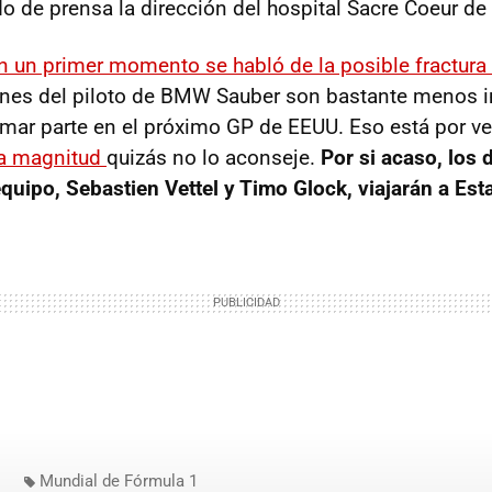
 de prensa la dirección del hospital Sacre Coeur de
n un primer momento se habló de la posible fractura
iones del piloto de BMW Sauber son bastante menos 
omar parte en el próximo GP de EEUU. Eso está por ve
ta magnitud
quizás no lo aconseje.
Por si acaso, los 
quipo, Sebastien Vettel y Timo Glock, viajarán a Es
Mundial de Fórmula 1