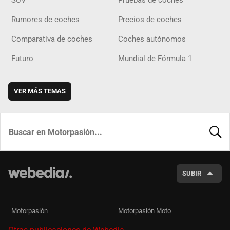
SUV
Pruebas de coches
Rumores de coches
Precios de coches
Comparativa de coches
Coches autónomos
Futuro
Mundial de Fórmula 1
VER MÁS TEMAS
BUSCA
SUBIR
Motorpasión
Motorpasión Moto