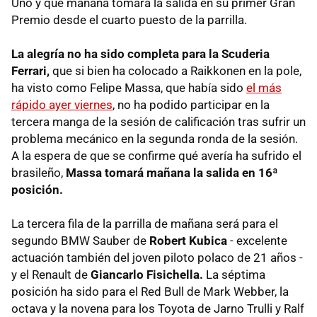
Uno y que mañana tomará la salida en su primer Gran
Premio desde el cuarto puesto de la parrilla.
La alegría no ha sido completa para la Scuderia
Ferrari,
que si bien ha colocado a Raikkonen en la pole,
ha visto como Felipe Massa, que había sido
el más
rápido ayer viernes
, no ha podido participar en la
tercera manga de la sesión de calificación tras sufrir un
problema mecánico en la segunda ronda de la sesión.
A la espera de que se confirme qué avería ha sufrido el
brasileño,
Massa tomará mañana la salida en 16ª
posición.
La tercera fila de la parrilla de mañana será para el
segundo BMW Sauber de
Robert Kubica
- excelente
actuación también del joven piloto polaco de 21 años -
y el Renault de
Giancarlo Fisichella.
La séptima
posición ha sido para el Red Bull de Mark Webber, la
octava y la novena para los Toyota de Jarno Trulli y Ralf