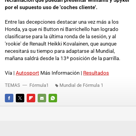
por el supuesto uso de 'coches cliente'.
Entre las decepciones destacar una vez más a los
Honda, ya que ni Button ni Barrichello han logrado
clasificarse para la última ronda de la sesión, y al
'rookie' de Renault Heikki Kovalainen, que aunque
necesitará su tiempo para adaptarse al Mundial,
mañana saldrá desde la 13ª posición de la parrilla.
Vía |
Autosport
Más Información |
Resultados
TEMAS
Fórmula1
Mundial de Fórmula 1
FACEBOOK
TWITTER
FLIPBOARD
E-
WHATSAPP
MAIL