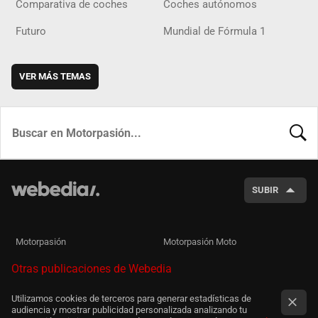
Comparativa de coches
Coches autónomos
Futuro
Mundial de Fórmula 1
VER MÁS TEMAS
BUSCA
SUBIR
Motorpasión
Motorpasión Moto
Otras publicaciones de Webedia
Utilizamos cookies de terceros para generar estadísticas de
audiencia y mostrar publicidad personalizada analizando tu