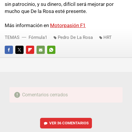
sin patrocinio, y su dinero, difícil será mejorar por
mucho que De la Rosa esté presente.
Más información en
Motorpasión F1
TEMAS
Fórmula1
Pedro De La Rosa
HRT
FACEBOOK
TWITTER
FLIPBOARD
E-
WHATSAPP
MAIL
Comentarios cerrados
VER
36 COMENTARIOS