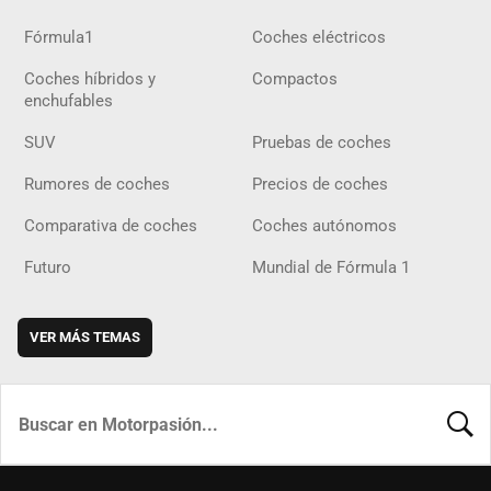
Fórmula1
Coches eléctricos
Coches híbridos y
Compactos
enchufables
SUV
Pruebas de coches
Rumores de coches
Precios de coches
Comparativa de coches
Coches autónomos
Futuro
Mundial de Fórmula 1
VER MÁS TEMAS
BUSCA