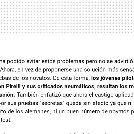
 ha podido evitar estos problemas pero no se advirtió
Ahora, en vez de proponerse una solución más sensa
ruebas de los novatos. De esta forma,
los jóvenes pilo
on Pirelli y sus criticados neumáticos, resultan los 
uación.
También enfatizó que ahora el castigo aplicad
 sus pruebas "secretas" queda sin efecto ya que ni
cto de los alemanes, ni un buen número de novatos p
test.