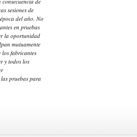
a consecuencia de
as sesiones de
a época del año. No
piantes en pruebas
er la oportunidad
culpan mutuamente
 los fabricantes
r y todos los
ar
 las pruebas para