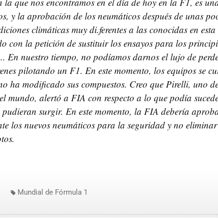
n la que nos encontramos en el día de hoy en la F1, es un
s, y la aprobación de los neumáticos después de unas poc
iciones climáticas muy di.ferentes a las conocidas en est
do con la petición de sustituir los ensayos para los princi
.. En nuestro tiempo, no podíamos darnos el lujo de perd
óvenes pilotando un F1. En este momento, los equipos se 
 no ha modificado sus compuestos. Creo que Pirelli, uno de
l mundo, alertó a FIA con respecto a lo que podía sucede
 pudieran surgir. En este momento, la FIA debería aprob
e los nuevos neumáticos para la seguridad y no eliminar
otos.
Mundial de Fórmula 1