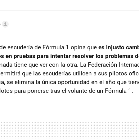
3
o de escudería de Fórmula 1 opina que
es injusto cam
os en pruebas para intentar resolver los problemas 
nada tiene que ver con la otra. La Federación Interna
mitirá que las escuderías utilicen a sus pilotos ofici
ia, se elimina la única oportunidad en el año que tien
lotos para ponerse tras el volante de un Fórmula 1.