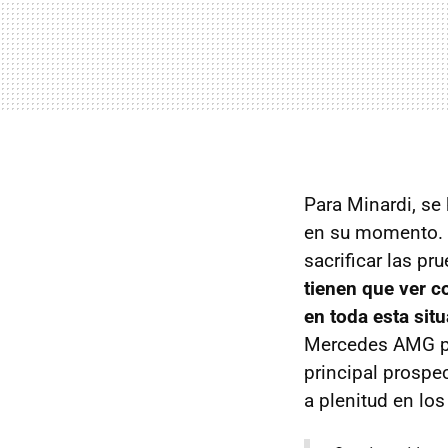
Para Minardi, se
en su momento. 
sacrificar las p
tienen que ver c
en toda esta sit
Mercedes AMG por
principal prospe
a plenitud en los 