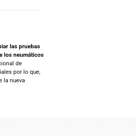
biar las pruebas
de los neumáticos
cional de
ales por lo que,
e la nueva