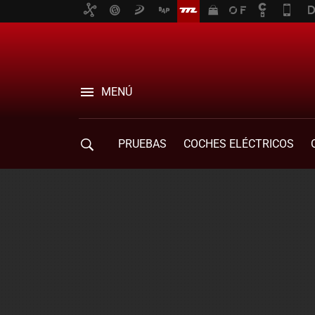
MENÚ
PRUEBAS
COCHES ELÉCTRICOS
COMPRA DE COCHES
MOVILIDAD