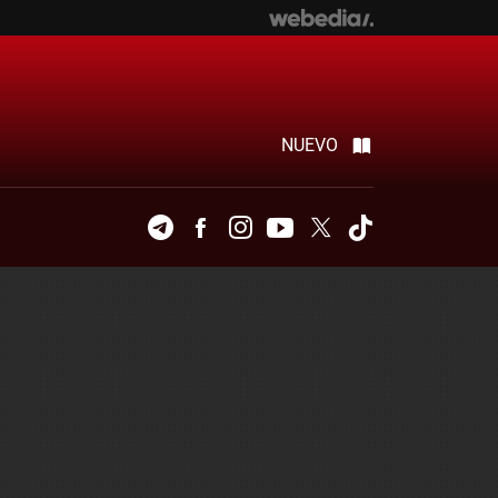
NUEVO
Telegram
Facebook
Instagram
Youtube
Twitter
Tiktok