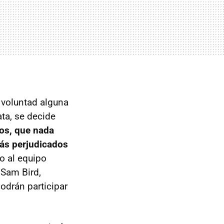
 voluntad alguna
ta, se decide
tos, que nada
más perjudicados
o al equipo
 Sam Bird,
odrán participar