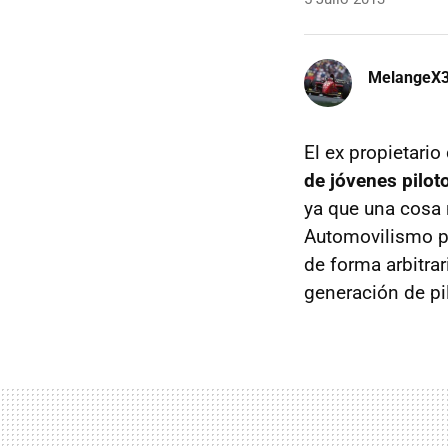
MelangeX
El ex propietari
de jóvenes pilot
ya que una cosa 
Automovilismo per
de forma arbitrar
generación de pi