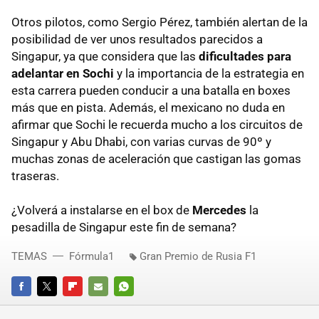
Otros pilotos, como Sergio Pérez, también alertan de la
posibilidad de ver unos resultados parecidos a
Singapur, ya que considera que las
dificultades para
adelantar en Sochi
y la importancia de la estrategia en
esta carrera pueden conducir a una batalla en boxes
más que en pista. Además, el mexicano no duda en
afirmar que Sochi le recuerda mucho a los circuitos de
Singapur y Abu Dhabi, con varias curvas de 90º y
muchas zonas de aceleración que castigan las gomas
traseras.
¿Volverá a instalarse en el box de
Mercedes
la
pesadilla de Singapur este fin de semana?
TEMAS
Fórmula1
Gran Premio de Rusia F1
FACEBOOK
TWITTER
FLIPBOARD
E-
WHATSAPP