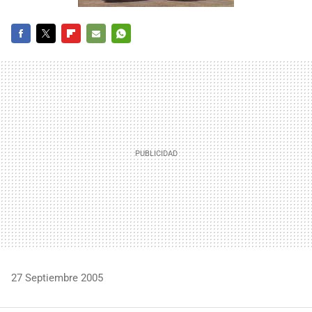
FACEBOOK
TWITTER
FLIPBOARD
E-
WHATSAPP
MAIL
27 Septiembre 2005