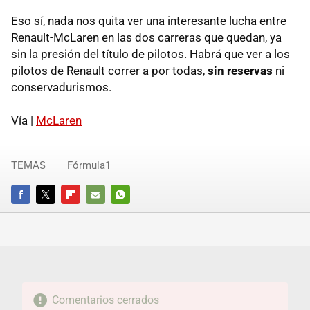
Eso sí, nada nos quita ver una interesante lucha entre
Renault-McLaren en las dos carreras que quedan, ya
sin la presión del título de pilotos. Habrá que ver a los
pilotos de Renault correr a por todas,
sin reservas
ni
conservadurismos.
Vía |
McLaren
TEMAS
Fórmula1
FACEBOOK
TWITTER
FLIPBOARD
E-
WHATSAPP
MAIL
Comentarios cerrados