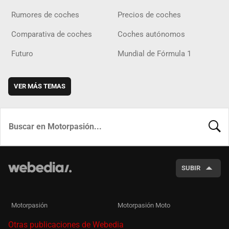
Rumores de coches
Precios de coches
Comparativa de coches
Coches autónomos
Futuro
Mundial de Fórmula 1
VER MÁS TEMAS
BUSCA
SUBIR
Motorpasión
Motorpasión Moto
Otras publicaciones de Webedia