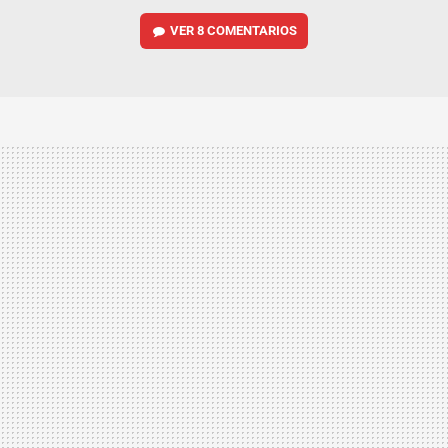
VER
8 COMENTARIOS