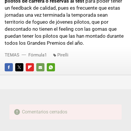
pilotos de carrera o reservas al test
para poder tener
un feedback de calidad, pues es frecuente que estas
jornadas una vez terminada la temporada sean
territorio de fogueo de jóvenes pilotos, que por
descontado no tienen el feeling con las gomas que
puedan tener los pilotos que las han montado durante
todos los Grandes Premios del año.
TEMAS
Fórmula1
Pirelli
FACEBOOK
TWITTER
FLIPBOARD
E-
WHATSAPP
MAIL
Comentarios cerrados