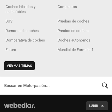
Coches híbridos y
Compactos
enchufables
SUV
Pruebas de coches
Rumores de coches
Precios de coches
Comparativa de coches
Coches autónomos
Futuro
Mundial de Fórmula 1
VER MÁS TEMAS
BUSCA
SUBIR