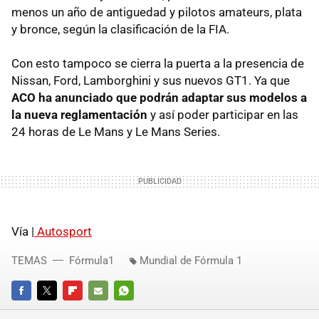
menos un año de antiguedad y pilotos amateurs, plata
y bronce, según la clasificación de la
FIA
.
Con esto tampoco se cierra la puerta a la presencia de
Nissan, Ford, Lamborghini y sus nuevos GT1. Ya que
ACO
ha anunciado que podrán adaptar sus modelos a
la nueva reglamentación
y así poder participar en las
24 horas de Le Mans y Le Mans Series.
Vía |
Autosport
TEMAS
Fórmula1
Mundial de Fórmula 1
FACEBOOK
TWITTER
FLIPBOARD
E-
WHATSAPP