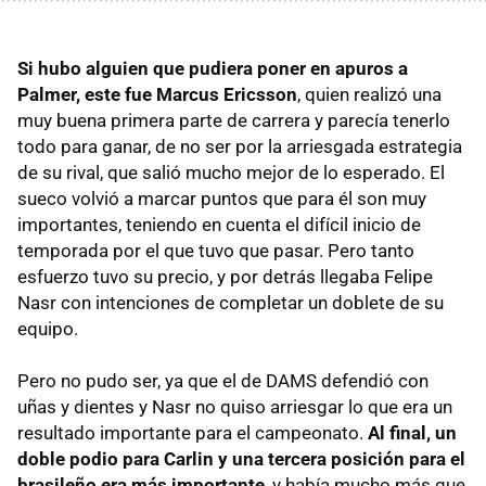
Si hubo alguien que pudiera poner en apuros a
Palmer, este fue Marcus Ericsson
, quien realizó una
muy buena primera parte de carrera y parecía tenerlo
todo para ganar, de no ser por la arriesgada estrategia
de su rival, que salió mucho mejor de lo esperado. El
sueco volvió a marcar puntos que para él son muy
importantes, teniendo en cuenta el difícil inicio de
temporada por el que tuvo que pasar. Pero tanto
esfuerzo tuvo su precio, y por detrás llegaba Felipe
Nasr con intenciones de completar un doblete de su
equipo.
Pero no pudo ser, ya que el de DAMS defendió con
uñas y dientes y Nasr no quiso arriesgar lo que era un
resultado importante para el campeonato.
Al final, un
doble podio para Carlin y una tercera posición para el
brasileño era más importante
, y había mucho más que