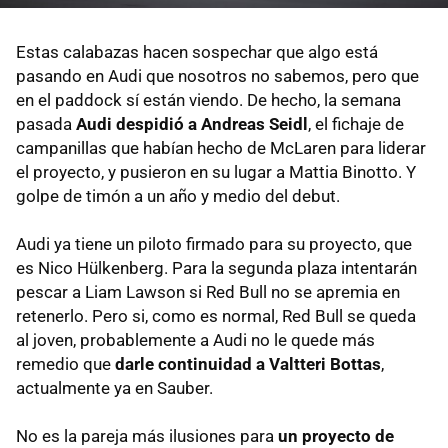
Estas calabazas hacen sospechar que algo está
pasando en Audi que nosotros no sabemos, pero que
en el paddock sí están viendo. De hecho, la semana
pasada
Audi despidió a Andreas Seidl
, el fichaje de
campanillas que habían hecho de McLaren para liderar
el proyecto, y pusieron en su lugar a Mattia Binotto. Y
golpe de timón a un año y medio del debut.
Audi ya tiene un piloto firmado para su proyecto, que
es Nico Hülkenberg. Para la segunda plaza intentarán
pescar a Liam Lawson si Red Bull no se apremia en
retenerlo. Pero si, como es normal, Red Bull se queda
al joven, probablemente a Audi no le quede más
remedio que
darle continuidad a Valtteri Bottas
,
actualmente ya en Sauber.
No es la pareja más ilusiones para
un proyecto de