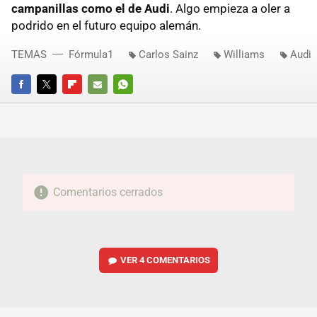
campanillas como el de Audi
. Algo empieza a oler a
podrido en el futuro equipo alemán.
TEMAS
Fórmula1
Carlos Sainz
Williams
Audi
FACEBOOK
TWITTER
FLIPBOARD
E-
WHATSAPP
MAIL
Comentarios cerrados
VER
4 COMENTARIOS