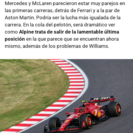
Mercedes y McLaren parecieron estar muy parejos en
las primeras carreras, detrás de Ferrari y a la par de
Aston Martin. Podría ser la lucha más igualada de la
carrera. En la cola del pelotón, será dramático ver
como
Alpine trata de salir de la lamentable última
posición
en la que parece que se encuentran ahora
mismo, además de los problemas de Williams.