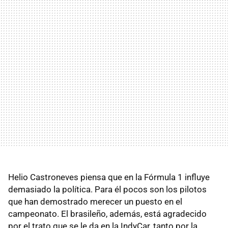
Helio Castroneves piensa que en la Fórmula 1 influye
demasiado la política. Para él pocos son los pilotos
que han demostrado merecer un puesto en el
campeonato. El brasileño, además, está agradecido
por el trato que se le da en la IndyCar, tanto por la