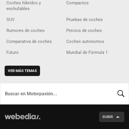
Coches híbridos y
Compactos
enchufables
SUV
Pruebas de coches
Rumores de coches
Precios de coches
Comparativa de coches
Coches autónomos
Futuro
Mundial de Fórmula 1
VER MÁS TEMAS
BUSCA
SUBIR