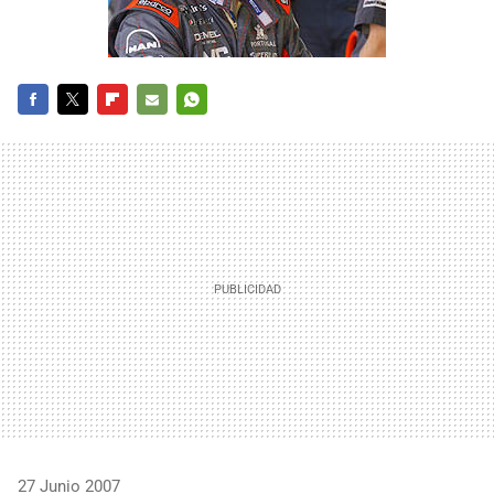
FACEBOOK
TWITTER
FLIPBOARD
E-
WHATSAPP
MAIL
27 Junio 2007