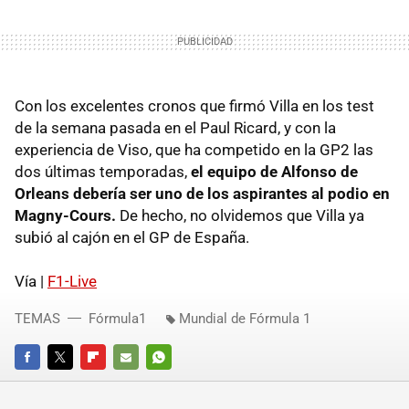
Con los excelentes cronos que firmó Villa en los test
de la semana pasada en el Paul Ricard, y con la
experiencia de Viso, que ha competido en la GP2 las
dos últimas temporadas,
el equipo de Alfonso de
Orleans debería ser uno de los aspirantes al podio en
Magny-Cours.
De hecho, no olvidemos que Villa ya
subió al cajón en el GP de España.
Vía |
F1-Live
TEMAS
Fórmula1
Mundial de Fórmula 1
FACEBOOK
TWITTER
FLIPBOARD
E-
WHATSAPP
MAIL