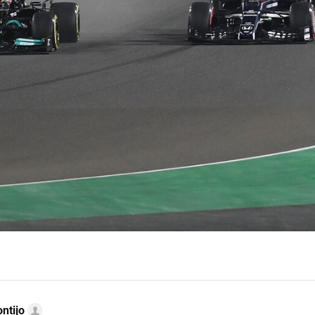
ntijo