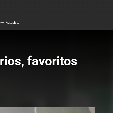
Autopista
ios, favoritos