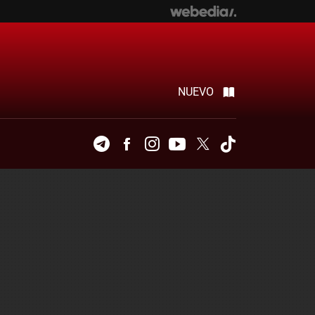
NUEVO
Telegram
Facebook
Instagram
Youtube
Twitter
Tiktok