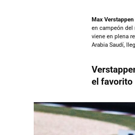
Max Verstappen t
en campeón del m
viene en plena r
Arabia Saudí, ll
Verstappen
el favorito