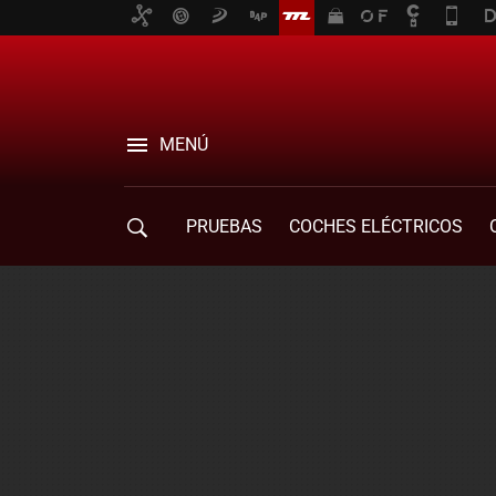
MENÚ
PRUEBAS
COCHES ELÉCTRICOS
COMPRA DE COCHES
MOVILIDAD