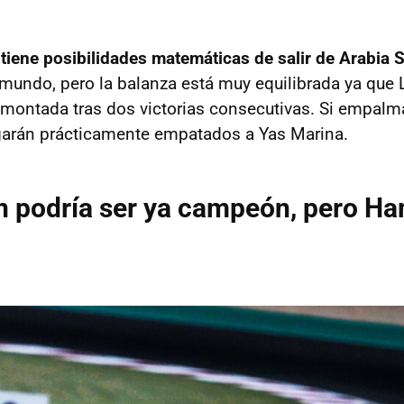
iene posibilidades matemáticas de salir de Arabia 
undo, pero la balanza está muy equilibrada ya que
emontada tras dos victorias consecutivas. Si empalma
egarán prácticamente empatados a Yas Marina.
 podría ser ya campeón, pero Ha