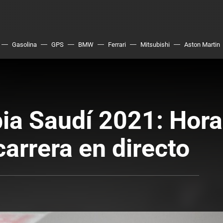
Gasolina
GPS
BMW
Ferrari
Mitsubishi
Aston Martin
ia Saudí 2021: Horar
carrera en directo