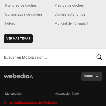
Rumores de coches
Precios de coches
Comparativa de coches
Coches autónomos
Futuro
Mundial de Fórmula 1
VER MÁS TEMAS
BUSCA
SUBIR
Motorpasión
Motorpasión Moto
Otras publicaciones de Webedia