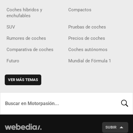
Coches híbridos y
Compactos
enchufables
SUV
Pruebas de coches
Rumores de coches
Precios de coches
Comparativa de coches
Coches autónomos
Futuro
Mundial de Fórmula 1
VER MÁS TEMAS
BUSCA
SUBIR