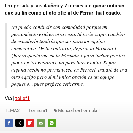
temporada y sus
4 años y 7 meses sin ganar indican
que su fin como piloto oficial de Ferrari ha llegado.
No puedo conducir con comodidad porque mi
pensamiento está en otra cosa. Si tuviera que cambiar
de escudería tendría que ser para un equipo
competitivo. De lo contrario, dejaría la Fórmula 1.
Quiero quedarme en la Fórmula 1 para luchar por los
puntos y las victorias, no para hacer bulto. Si por
alguna razón no permanezco en Ferrari, trataré de ir a
otro equipo pero si mi única opción es un equipo
pequeño... pues prefiero retirarme.
Vía |
toilef1
TEMAS
Fórmula1
Mundial de Fórmula 1
FACEBOOK
TWITTER
FLIPBOARD
E-
WHATSAPP