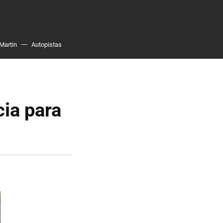
Martin
Autopistas
cia para