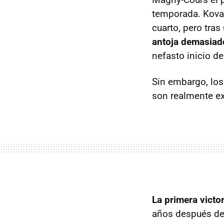
temporada. Koval
cuarto, pero tra
antoja demasiad
nefasto inicio d
Sin embargo, los
son realmente exc
La primera victo
años después de 