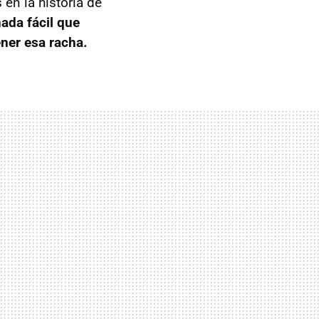
en la historia de
ada fácil que
ner esa racha.