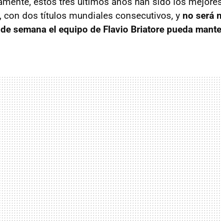
mente, estos tres últimos años han sido los mejores 
a, con dos títulos mundiales consecutivos, y
no será n
 de semana el equipo de Flavio Briatore pueda mante