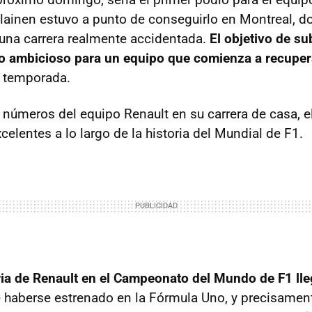
ainen estuvo a punto de conseguirlo en Montreal, 
s una carrera realmente accidentada.
El objetivo de su
o ambicioso para un equipo que comienza a recuper
e temporada.
 números del equipo Renault en su carrera de casa, e
elentes a lo largo de la historia del Mundial de F1.
ria de Renault en el Campeonato del Mundo de F1 ll
haberse estrenado en la Fórmula Uno, y precisament