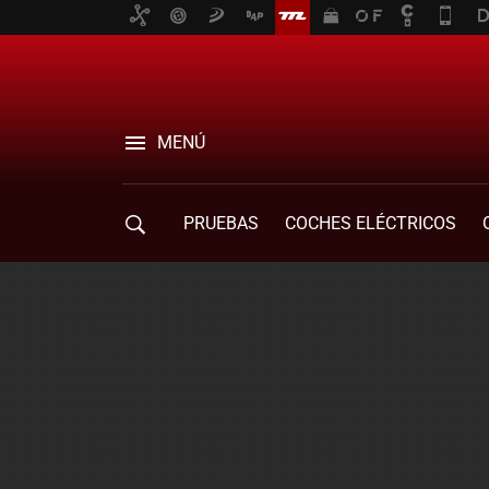
MENÚ
PRUEBAS
COCHES ELÉCTRICOS
COMPRA DE COCHES
MOVILIDAD