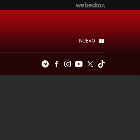
NUEVO
Telegram
Facebook
Instagram
Youtube
Twitter
Tiktok