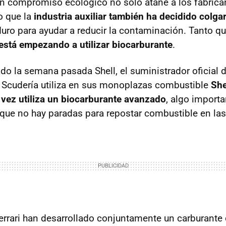
n compromiso ecológico no solo atañe a los fabrica
o que la
industria auxiliar también ha decidido colga
duro para ayudar a reducir la contaminación. Tanto q
está empezando a utilizar biocarburante
.
do la semana pasada Shell, el suministrador oficial d
 Scudería utiliza en sus monoplazas combustible
She
 vez utiliza un biocarburante avanzado
, algo importa
que no hay paradas para repostar combustible en las
 Ferrari han desarrollado conjuntamente un carburante