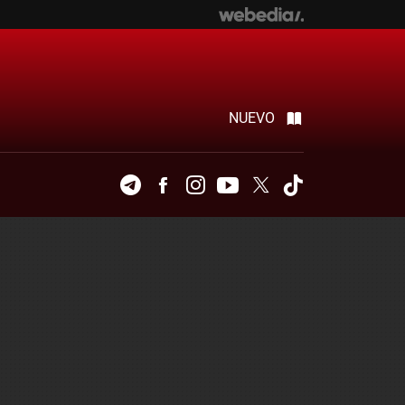
NUEVO
Telegram
Facebook
Instagram
Youtube
Twitter
Tiktok