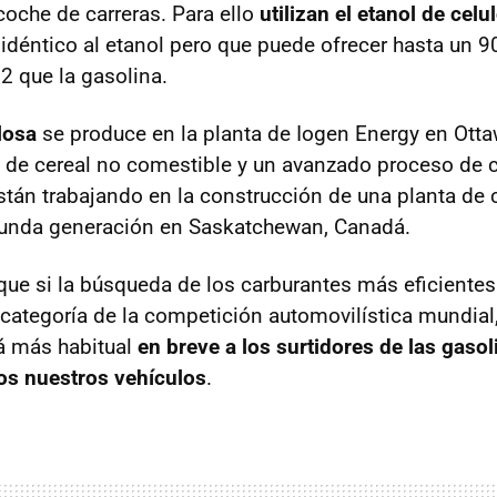
coche de carreras. Para ello
utilizan el etanol de cel
, idéntico al etanol pero que puede ofrecer hasta un
 que la gasolina.
losa
se produce en la planta de Iogen Energy en Otta
ja de cereal no comestible y un avanzado proceso de c
stán trabajando en la construcción de una planta de 
gunda generación en Saskatchewan, Canadá.
que si la búsqueda de los carburantes más eficientes
categoría de la competición automovilística mundial,
á más habitual
en breve a los surtidores de las gas
s nuestros vehículos
.