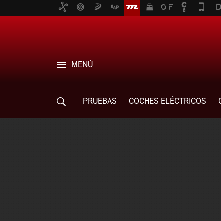
MENÚ
PRUEBAS
COCHES ELÉCTRICOS
COMPRA DE COCHES
MOVILIDAD