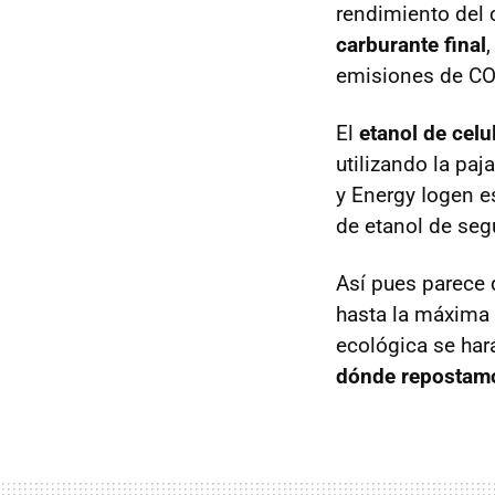
rendimiento del 
carburante final
emisiones de CO2
El
etanol de celu
utilizando la pa
y Energy Iogen e
de etanol de se
Así pues parece 
hasta la máxima 
ecológica se har
dónde repostamo