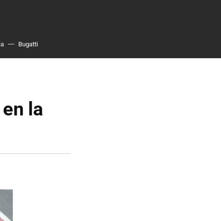
ia
Bugatti
 en la