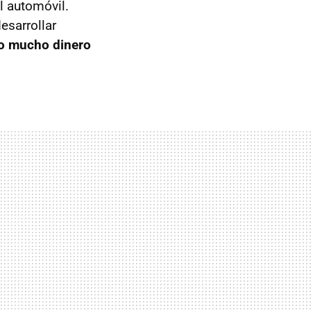
l automóvil.
esarrollar
do mucho dinero