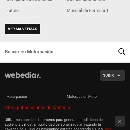
Futuro
Mundial de Fórmula 1
VER MÁS TEMAS
BUSCA
SUBIR
Motorpasión
Motorpasión Moto
Otras publicaciones de Webedia
Utilizamos cookies de terceros para generar estadísticas de
audiencia y mostrar publicidad personalizada analizando tu
navegación. Si sigues navegando estarás aceptando su uso.
Más