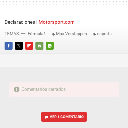
Declaraciones |
Motorsport.com
TEMAS
Fórmula1
Max Verstappen
esports
FACEBOOK
TWITTER
FLIPBOARD
E-
WHATSAPP
MAIL
Comentarios cerrados
VER
1 COMENTARIO