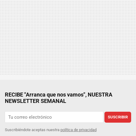
RECIBE "Arranca que nos vamos", NUESTRA
NEWSLETTER SEMANAL
SUSCRIBIR
Suscribiéndote aceptas nuestra
política de privacidad