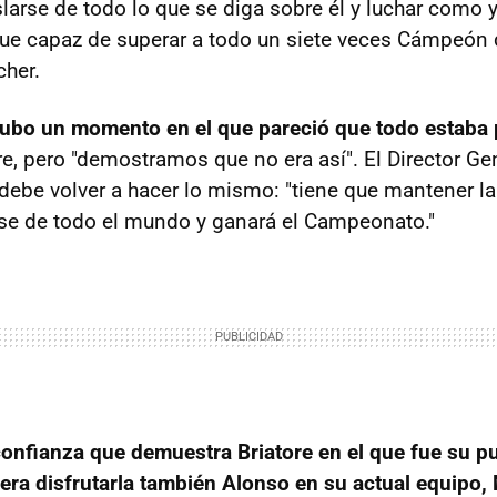
larse de todo lo que se diga sobre él y luchar como y
ue capaz de superar a todo un siete veces Cámpeó
her.
ubo un momento en el que pareció que todo estaba 
re, pero "demostramos que no era así". El Director Ge
debe volver a hacer lo mismo: "tiene que mantener la
rse de todo el mundo y ganará el Campeonato."
confianza que demuestra Briatore en el que fue su p
era disfrutarla también Alonso en su actual equipo,