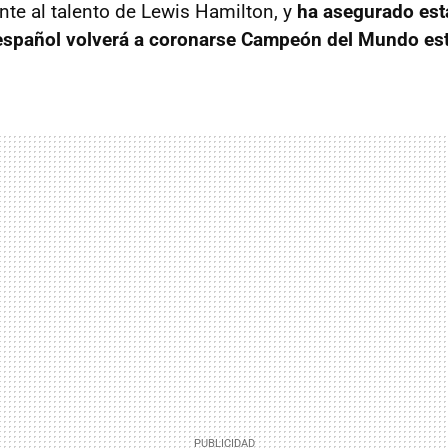
te al talento de Lewis Hamilton, y
ha asegurado est
 español volverá a coronarse Campeón del Mundo es