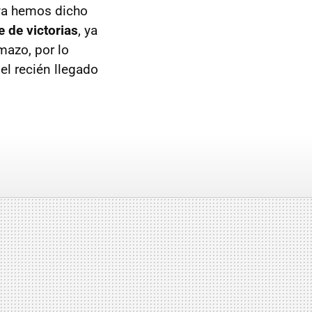
 ya hemos dicho
 de victorias
, ya
mazo, por lo
el recién llegado