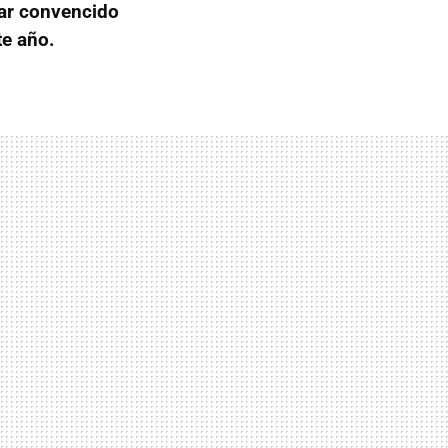
ar convencido
te año.