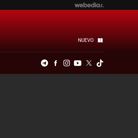
NUEVO
Telegram
Facebook
Instagram
Youtube
Twitter
Tiktok