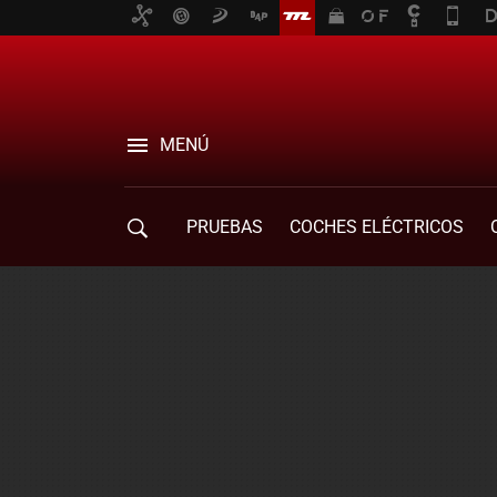
MENÚ
PRUEBAS
COCHES ELÉCTRICOS
COMPRA DE COCHES
MOVILIDAD