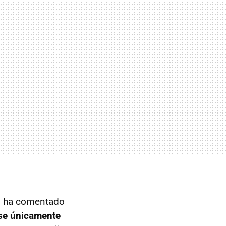
a", ha comentado
rse únicamente