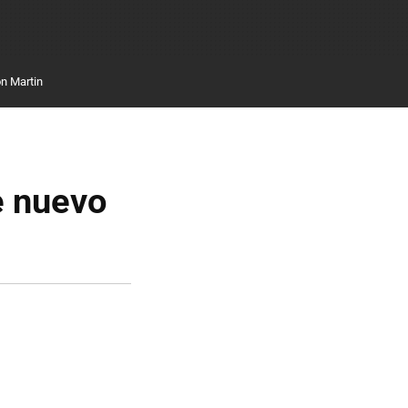
n Martin
e nuevo