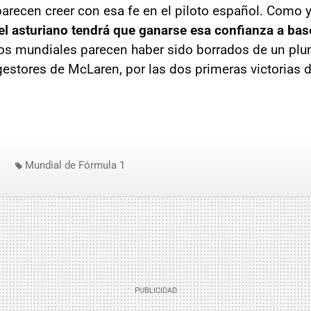
arecen creer con esa fe en el piloto español. Como
el asturiano tendrá que ganarse esa confianza a base
los mundiales parecen haber sido borrados de un plu
estores de McLaren, por las dos primeras victorias d
Mundial de Fórmula 1