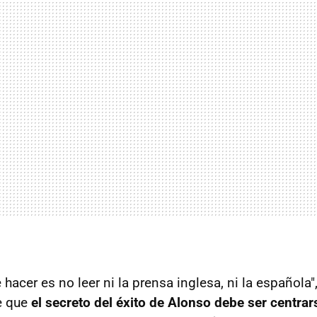
 hacer es no leer ni la prensa inglesa, ni la español
ee que
el secreto del éxito de Alonso debe ser centra