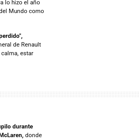
a lo hizo el año
n del Mundo como
perdido",
neral de Renault
 calma, estar
upilo durante
 McLaren,
donde