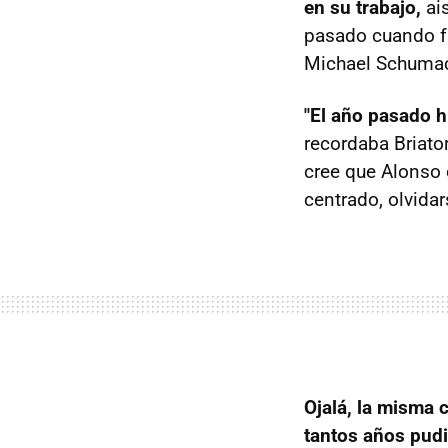
en su trabajo,
ais
pasado cuando f
Michael Schumac
"El año pasado h
recordaba Briato
cree que Alonso 
centrado, olvida
Ojalá, la misma 
tantos años pudi