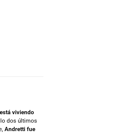
está viviendo
lo dos últimos
e,
Andretti fue