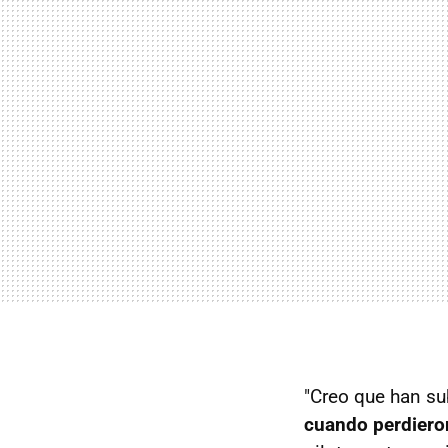
"Creo que han sub
cuando perdieron