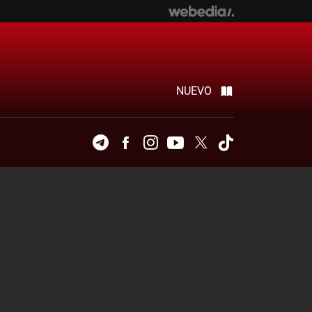
NUEVO
Telegram
Facebook
Instagram
Youtube
Twitter
Tiktok