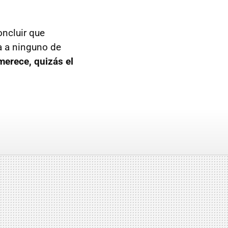
oncluir que
la a ninguno de
merece, quizás el