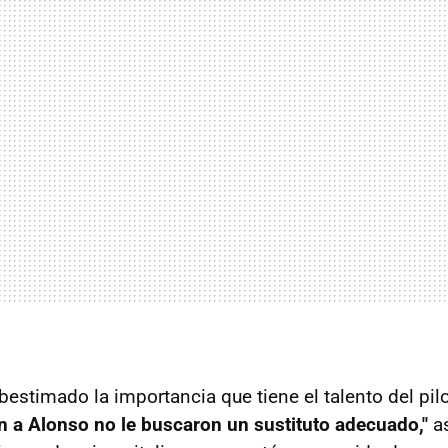
estimado la importancia que tiene el talento del pilo
 a Alonso no le buscaron un sustituto adecuado,"
as