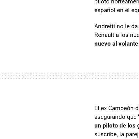
piloto norteamer
español en el equ
Andretti no le d
Renault a los nu
nuevo al volante
El ex Campeón de
asegurando que
un piloto de los 
suscribe, la pare