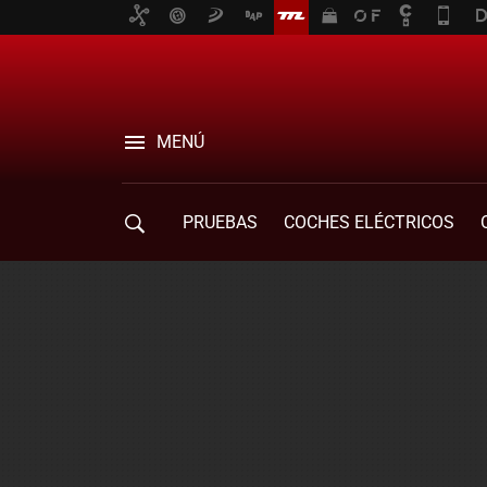
MENÚ
PRUEBAS
COCHES ELÉCTRICOS
COMPRA DE COCHES
MOVILIDAD