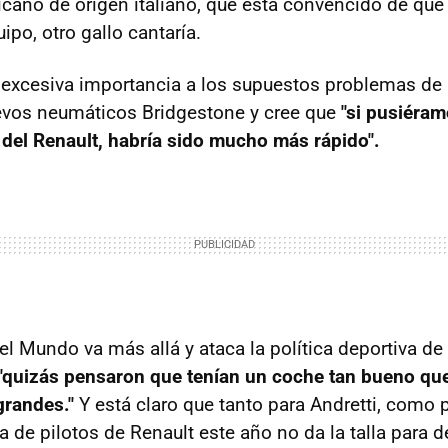
icano de origen italiano, que está convencido de que 
ipo, otro gallo cantaría.
a excesiva importancia a los supuestos problemas de
evos neumáticos Bridgestone y cree que
"si pusiéra
 del Renault, habría sido mucho más rápido".
l Mundo va más allá y ataca la política deportiva de 
"quizás pensaron que tenían un coche tan bueno qu
grandes."
Y está claro que tanto para Andretti, como p
ja de pilotos de Renault este año no da la talla para 