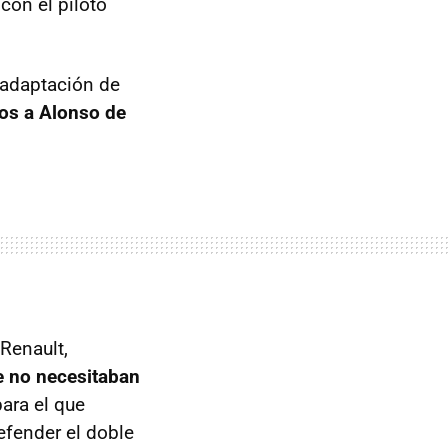
con el piloto
 adaptación de
mos a Alonso de
Renault,
e no necesitaban
ara el que
defender el doble