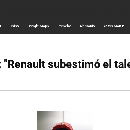
r
China
Google Maps
Porsche
Alemania
Aston Martin
: "Renault subestimó el tal