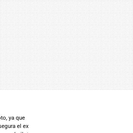
to, ya que
egura el ex