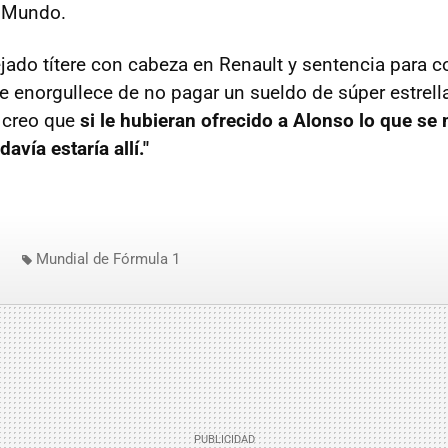
 Mundo.
ejado títere con cabeza en Renault y sentencia para c
 se enorgullece de no pagar un sueldo de súper estrel
o creo que
si le hubieran ofrecido a Alonso lo que se 
avía estaría allí."
Mundial de Fórmula 1