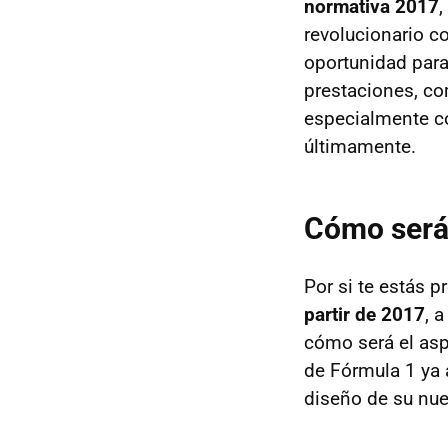
normativa 2017
,
revolucionario c
oportunidad para
prestaciones, co
especialmente co
últimamente.
Cómo será
Por si te estás
partir de 2017
, 
cómo será el asp
de Fórmula 1 ya 
diseño de su nu