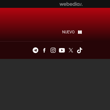
NUEVO
Telegram
Facebook
Instagram
Youtube
Twitter
Tiktok