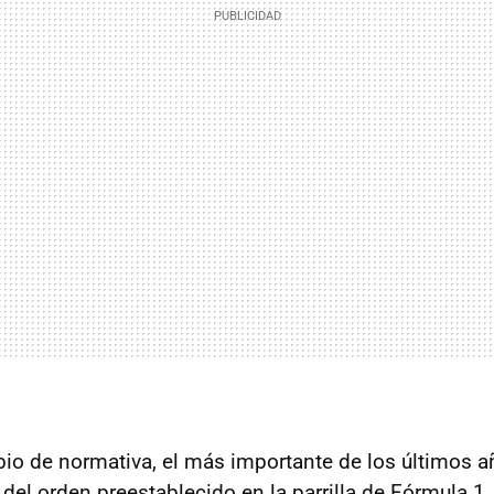
io de normativa, el más importante de los últimos a
 del orden preestablecido en la parrilla de Fórmula 1