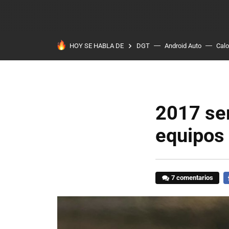
HOY SE HABLA DE
DGT
Android Auto
Calo
2017 ser
equipos
7 comentarios
F