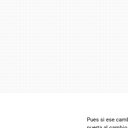
Pues si ese camb
puerta al cambio