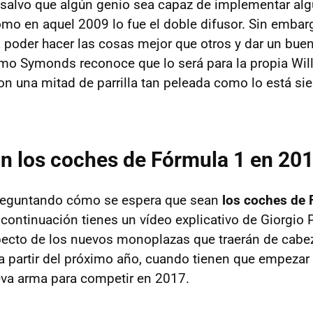
 salvo que algún genio sea capaz de implementar al
omo en aquel 2009 lo fue el doble difusor. Sin embarg
 poder hacer las cosas mejor que otros y dar un buen
mo Symonds reconoce que lo será para la propia Wil
n una mitad de parrilla tan peleada como lo está si
n los coches de Fórmula 1 en 20
 preguntando cómo se espera que sean
los coches de 
a continuación tienes un vídeo explicativo de Giorgio 
ecto de los nuevos monoplazas que traerán de cabez
a partir del próximo año, cuando tienen que empezar 
eva arma para competir en 2017.