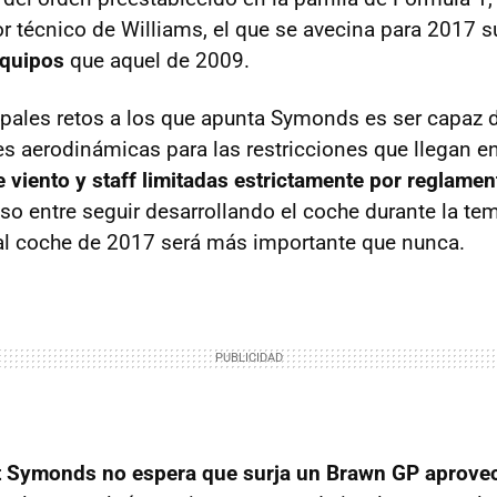
r técnico de Williams, el que se avecina para 2017
equipos
que aquel de 2009.
ipales retos a los que apunta Symonds es ser capaz d
s aerodinámicas para las restricciones que llegan 
e viento y staff limitadas estrictamente por reglamen
o entre seguir desarrollando el coche durante la t
al coche de 2017 será más importante que nunca.
t Symonds no espera que surja un Brawn GP aprove