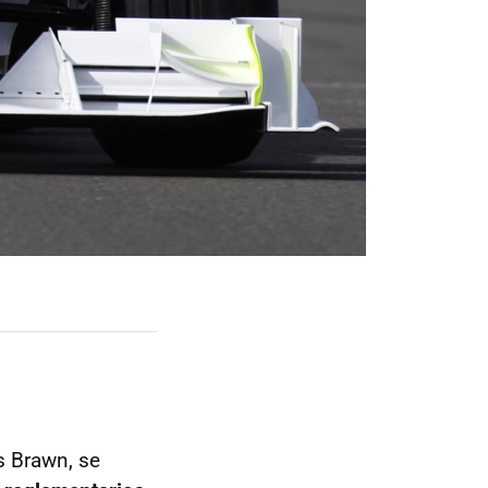
s Brawn, se