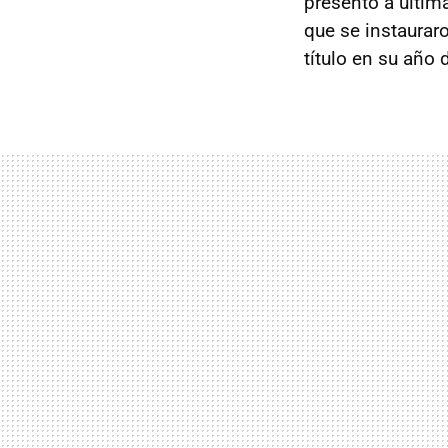
presentó a últim
que se instaurar
título en su año 