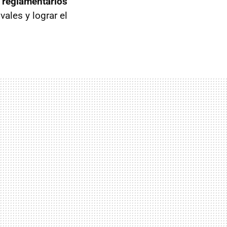
 reglamentarios
ales y lograr el