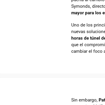
Symonds, directo
mayor para los 
Uno de los princ
nuevas solucione
horas de túnel d
que el compromis
cambiar el foco 
Sin embargo,
Pa