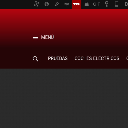
MENÚ
PRUEBAS
COCHES ELÉCTRICOS
COMPRA DE COCHES
MOVILIDAD