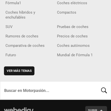
Fórmula1
Coches eléctricos
Coches híbridos y
Compactos
enchufables
SUV
Pruebas de coches
Rumores de coches
Precios de coches
Comparativa de coches
Coches autónomos
Futuro
Mundial de Fórmula 1
VER MÁS TEMAS
BUSCA
SUBIR