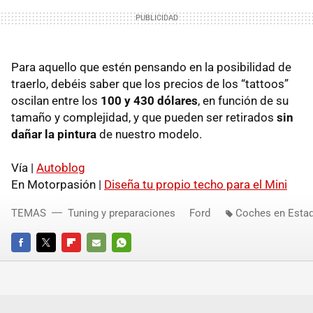
Para aquello que estén pensando en la posibilidad de
traerlo, debéis saber que los precios de los “tattoos”
oscilan entre los
100 y 430 dólares
, en función de su
tamaño y complejidad, y que pueden ser retirados
sin
dañar la pintura
de nuestro modelo.
Vía |
Autoblog
En Motorpasión |
Diseña tu propio techo para el Mini
TEMAS
Tuning y preparaciones
Ford
Coches en Esta
FACEBOOK
TWITTER
FLIPBOARD
E-
WHATSAPP
MAIL