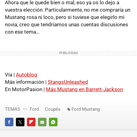
Ahora que le quede bien o mal, eso ya os lo dejo a
vuestra elección. Particularmente, no me compraría un
Mustang rosa ni loco, pero si tuviese que elegirlo mi
novia, creo que tendríamos unas cuentas discusiones
con ese tema…
Vía |
Autoblog
Más información |
StangsUnleashed
En MotorPasion |
Más Mustang en Barrett-Jackson
TEMAS
Ford
Coupés
Ford Mustang
FACEBOOK
TWITTER
FLIPBOARD
E-
WHATSAPP