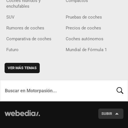
Coches híbridos y
Compactos
enchufables
SUV
Pruebas de coches
Rumores de coches
Precios de coches
Comparativa de coches
Coches autónomos
Futuro
Mundial de Fórmula 1
VER MÁS TEMAS
BUSCA
SUBIR