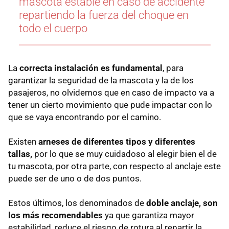
mascota estable en caso de accidente
repartiendo la fuerza del choque en
todo el cuerpo
La
correcta instalación es fundamental
, para
garantizar la seguridad de la mascota y la de los
pasajeros, no olvidemos que en caso de impacto va a
tener un cierto movimiento que pude impactar con lo
que se vaya encontrando por el camino.
Existen
arneses de diferentes tipos y diferentes
tallas,
por lo que se muy cuidadoso al elegir bien el de
tu mascota, por otra parte, con respecto al anclaje este
puede ser de uno o de dos puntos.
Estos últimos, los denominados de
doble anclaje, son
los más recomendables
ya que garantiza mayor
estabilidad, reduce el riesgo de rotura al repartir la