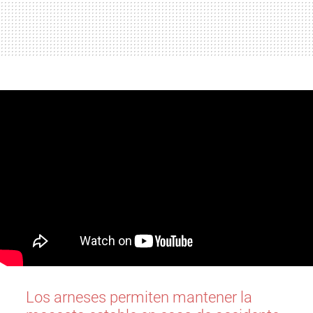
Los arneses permiten mantener la