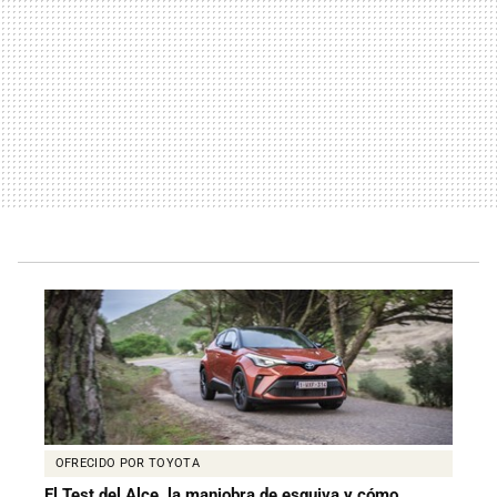
OFRECIDO POR TOYOTA
El Test del Alce, la maniobra de esquiva y cómo