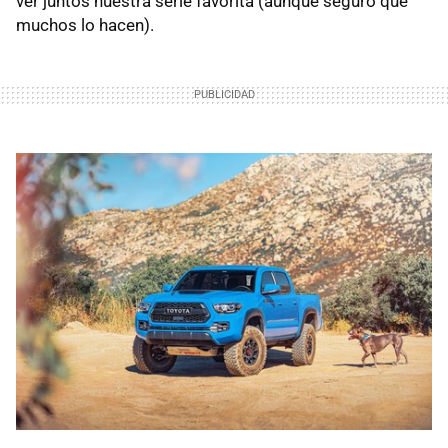
ver juntos nuestra serie favorita (aunque seguro que
muchos lo hacen).